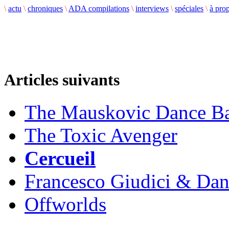
\
actu
\
chroniques
\
ADA compilations
\
interviews
\
spéciales
\
à pro
Articles suivants
The Mauskovic Dance B
The Toxic Avenger
Cercueil
Francesco Giudici & Dan
Offworlds