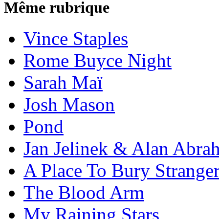
Même rubrique
Vince Staples
Rome Buyce Night
Sarah Maï
Josh Mason
Pond
Jan Jelinek & Alan Abra
A Place To Bury Strange
The Blood Arm
My Raining Stars