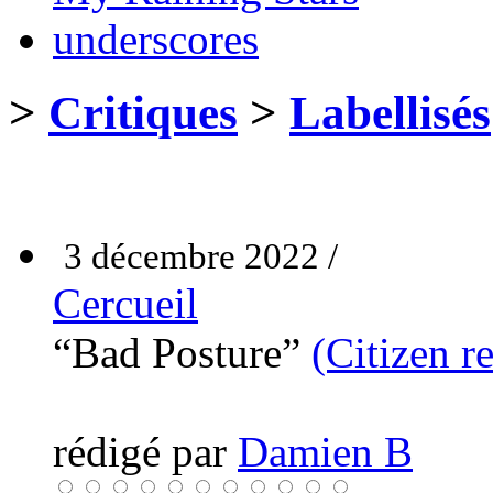
underscores
>
Critiques
>
Labellisés
3 décembre 2022 /
Cercueil
“Bad Posture”
(Citizen r
rédigé par
Damien B