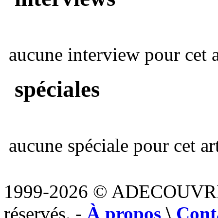
aucune interview pour cet ar
spéciales
aucune spéciale pour cet art
1999-2026 © ADECOUVR
réservés. -
À propos
\
Cont