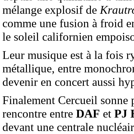
mélange explosif de
Krautr
comme une fusion à froid en
le soleil californien empoi
Leur musique est à la fois 
métallique, entre monochrom
devenir en concert aussi hy
Finalement Cercueil sonne 
rencontre entre
DAF
et
PJ 
devant une centrale nucléai