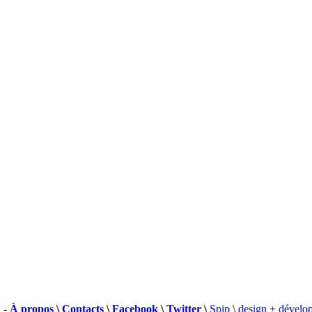
 -
À propos
\
Contacts
\
Facebook
\
Twitter
\
Spip
\
design + dévelo