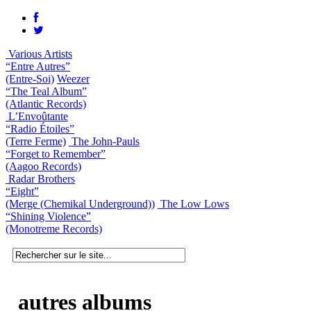
Various Artists
“Entre Autres”
(Entre-Soi)
Weezer
“The Teal Album”
(Atlantic Records)
L’Envoûtante
“Radio Étoiles”
(Terre Ferme)
The John-Pauls
“Forget to Remember”
(Aagoo Records)
Radar Brothers
“Eight”
(Merge (Chemikal Underground))
The Low Lows
“Shining Violence”
(Monotreme Records)
autres albums