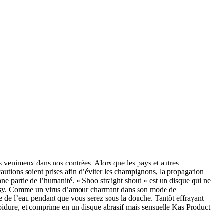
lus venimeux dans nos contrées. Alors que les pays et autres
autions soient prises afin d’éviter les champignons, la propagation
e partie de l’humanité. « Shoo straight shout » est un disque qui ne
e noisy. Comme un virus d’amour charmant dans son mode de
re de l’eau pendant que vous serez sous la douche. Tantôt effrayant
 froidure, et comprime en un disque abrasif mais sensuelle Kas Product