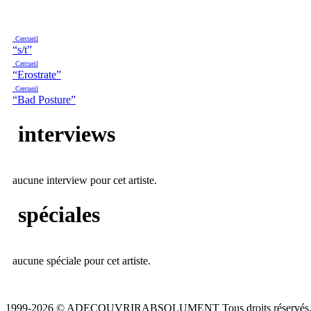
Cercueil
“s/t”
Cercueil
“Erostrate”
Cercueil
“Bad Posture”
interviews
aucune interview pour cet artiste.
spéciales
aucune spéciale pour cet artiste.
1999-2026 © ADECOUVRIRABSOLUMENT Tous droits réservés.