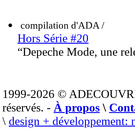
compilation d'ADA /
Hors Série #20
“Depeche Mode, une rele
1999-2026 © ADECOUVR
réservés. -
À propos
\
Cont
\
design + développement: 