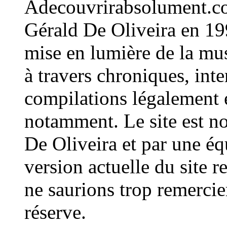
Adecouvrirabsolument.co
Gérald De Oliveira en 199
mise en lumière de la mu
à travers chroniques, int
compilations légalement e
notamment. Le site est n
De Oliveira et par une é
version actuelle du site
ne saurions trop remercie
réserve.