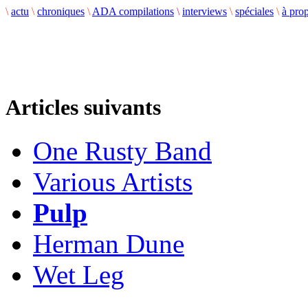
\
actu
\
chroniques
\
ADA compilations
\
interviews
\
spéciales
\
à pro
Articles suivants
One Rusty Band
Various Artists
Pulp
Herman Dune
Wet Leg