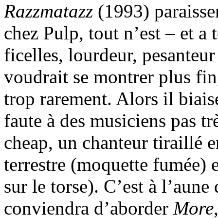
Razzmatazz
(1993) paraissen
chez Pulp, tout n’est – et a 
ficelles, lourdeur, pesanteu
voudrait se montrer plus fin,
trop rarement. Alors il biais
faute à des musiciens pas tr
cheap, un chanteur tiraillé 
terrestre (moquette fumée) 
sur le torse). C’est à l’aune 
conviendra d’aborder
More