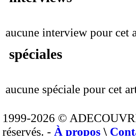
aucune interview pour cet ar
spéciales
aucune spéciale pour cet art
1999-2026 © ADECOUVR
réservés. -
À propos
\
Cont