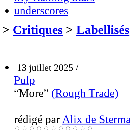
underscores
>
Critiques
>
Labellisés
13 juillet 2025 /
Pulp
“More”
(Rough Trade)
rédigé par
Alix de Sterma