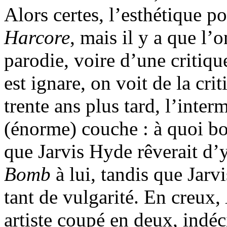
Alors certes, l’esthétique p
Harcore
, mais il y a que l’o
parodie, voire d’une critiqu
est ignare, on voit de la cri
trente ans plus tard, l’inte
(énorme) couche : à quoi b
que Jarvis Hyde rêverait d’y
Bomb
à lui, tandis que Jarvi
tant de vulgarité. En creux,
artiste coupé en deux, indéci