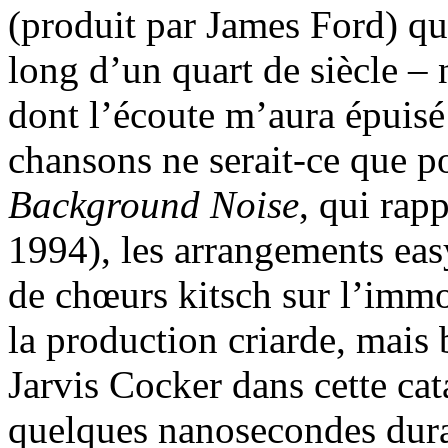
(produit par James Ford) qu
long d’un quart de siècle – n
dont l’écoute m’aura épuisé 
chansons ne serait-ce que po
Background Noise
, qui rap
1994), les arrangements easy
de chœurs kitsch sur l’imm
la production criarde, mais b
Jarvis Cocker dans cette cat
quelques nanosecondes duran