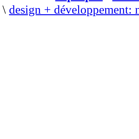
\
design + développement: 