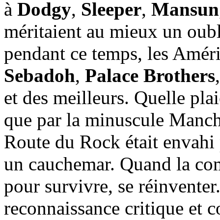
à
Dodgy
,
Sleeper
,
Mansun
méritaient au mieux un oubli
pendant ce temps, les Amér
Sebadoh
,
Palace Brothers
et des meilleurs. Quelle pla
que par la minuscule Manche 
Route du Rock était envahi 
un cauchemar. Quand la comèt
pour survivre, se réinventer
reconnaissance critique et c