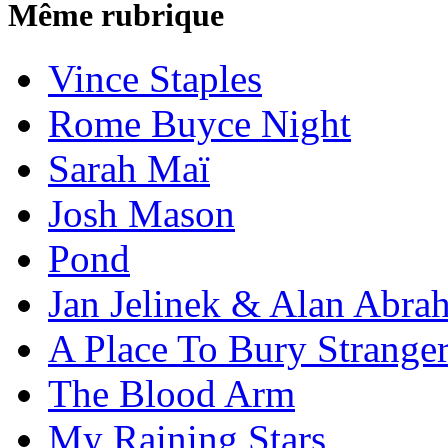
Même rubrique
Vince Staples
Rome Buyce Night
Sarah Maï
Josh Mason
Pond
Jan Jelinek & Alan Abra
A Place To Bury Strange
The Blood Arm
My Raining Stars