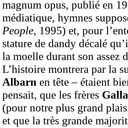
magnum opus, publié en 199
médiatique, hymnes suppos
People
, 1995) et, pour l’en
stature de dandy décalé qu’
la moelle durant son assez d
L’histoire montrera par la s
Albarn
en tête – étaient bi
pensait, que les frères
Gall
(pour notre plus grand plais
et que la très grande majorit