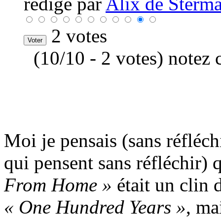
rédigé par
Alix de Sterma
2 votes
(10/10 - 2 votes) notez 
Moi je pensais (sans réfléc
qui pensent sans réfléchir)
From Home »
était un clin 
« One Hundred Years »
, ma