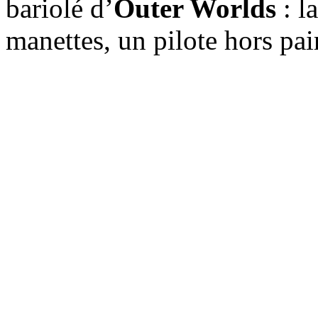
bariolé d’
Outer Worlds
: l
manettes, un pilote hors pair