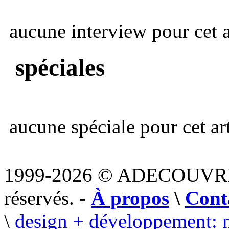
aucune interview pour cet ar
spéciales
aucune spéciale pour cet art
1999-2026 © ADECOUVR
réservés. -
À propos
\
Cont
\
design + développement: 