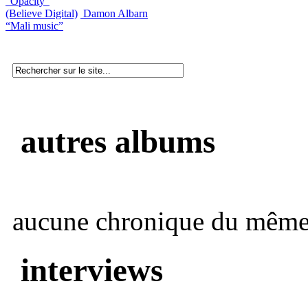
“Opacity”
(Believe Digital)
Damon Albarn
“Mali music”
autres albums
aucune chronique du même 
interviews