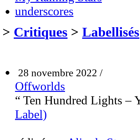
underscores
>
Critiques
>
Labellisés
28 novembre 2022 /
Offworlds
“ Ten Hundred Lights –
Label)