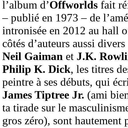
l’album d’
Offworlds
fait r
– publié en 1973 – de l’am
intronisée en 2012 au hall o
côtés d’auteurs aussi divers
Neil Gaiman
et
J.K. Rowl
Philip K. Dick
, les titres 
peintre à ses débuts, qui éc
James Tiptree Jr.
(ami bien
ta tirade sur le masculinisme
gros zéro), sont hautement