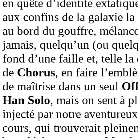
en quête d’identité extatiq
aux confins de la galaxie la 
au bord du gouffre, mélancol
jamais, quelqu’un (ou quelq
fond d’une faille et, telle l
de
Chorus
, en faire l’embl
de maîtrise dans un seul
Of
Han Solo
, mais on sent à pl
injecté par notre aventureu
cours, qui trouverait pleine