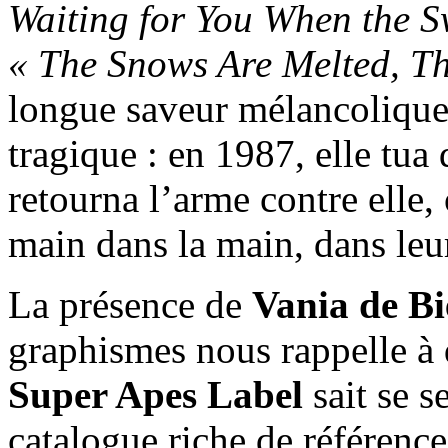
Waiting for You When the 
« The Snows Are Melted, T
longue saveur mélancolique 
tragique : en 1987, elle tua
retourna l’arme contre elle, 
main dans la main, dans leu
La présence de
Vania de Bi
graphismes nous rappelle à q
Super Apes Label
sait se s
catalogue riche de référen