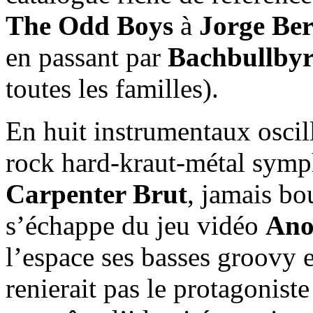
The Odd Boys
à
Jorge Ber
en passant par
Bachbullby
toutes les familles).
En huit instrumentaux oscil
rock hard-kraut-métal symph
Carpenter Brut
, jamais bou
s’échappe du jeu vidéo
Ano
l’espace ses basses groovy e
renierait pas le protagoniste