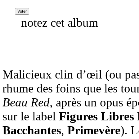
notez cet album
Malicieux clin d’œil (ou pas
rhume des foins que les to
Beau Red
, après un opus é
sur le label
Figures Libres
Bacchantes
,
Primevère
). 