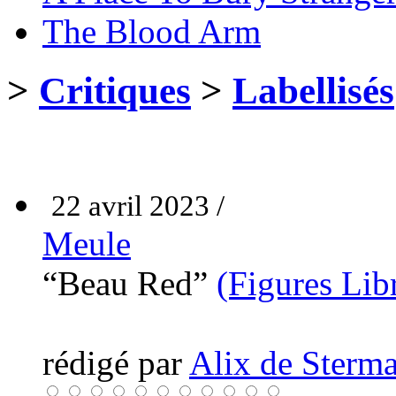
The Blood Arm
>
Critiques
>
Labellisés
22 avril 2023 /
Meule
“Beau Red”
(Figures Lib
rédigé par
Alix de Sterma