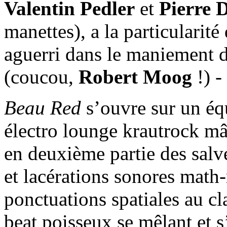
Valentin Pedler
et
Pierre 
manettes), a la particularité
aguerri dans le maniement d
(coucou,
Robert Moog
!) -
Beau Red
s’ouvre sur un éq
électro lounge krautrock mâ
en deuxième partie des salve
et lacérations sonores math-
ponctuations spatiales au cl
beat poisseux se mêlant et 