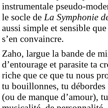
instrumentale pseudo-modern
le socle de
La Symphonie de
aussi simple et sensible qu
s’en convaincre.
Zaho, largue la bande de mill
d’entourage et parasite ta cr
riche que ce que tu nous pro
tu bouillonnes, tu débordes 
(ou de manque d’amour), tu a
musicalité, de personnalité,