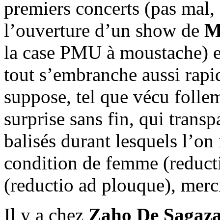
premiers concerts (pas mal, 
l’ouverture d’un show de
M
la case PMU à moustache) et
tout s’embranche aussi rapi
suppose, tel que vécu folle
surprise sans fin, qui transp
balisés durant lesquels l’on 
condition de femme (reductio
(reductio ad plouque), merci
Il y a chez
Zaho De Sagaz