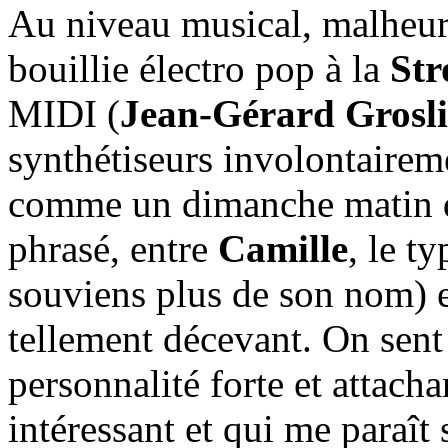
Au niveau musical, malheur
bouillie électro pop à la
St
MIDI (
Jean-Gérard Grosl
synthétiseurs involontairem
comme un dimanche matin de
phrasé, entre
Camille
, le t
souviens plus de son nom) 
tellement décevant. On sent
personnalité forte et attacha
intéressant et qui me paraî