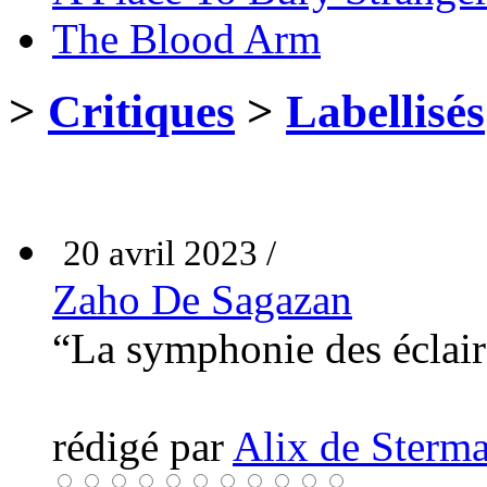
The Blood Arm
>
Critiques
>
Labellisés
20 avril 2023 /
Zaho De Sagazan
“La symphonie des éclai
rédigé par
Alix de Sterma