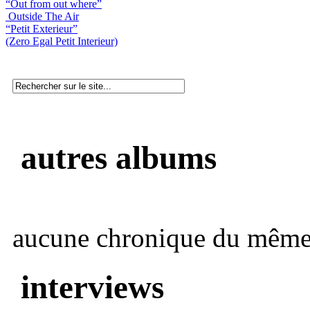
“Out from out where”
Outside The Air
“Petit Exterieur”
(Zero Egal Petit Interieur)
autres albums
aucune chronique du même 
interviews