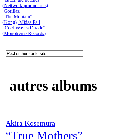
(Nettwerk productions)
Gorillaz
“The Moutain”
(Kong)
Midas Fall
“Cold Waves Divide”
(Monotreme Records)
autres albums
Akira Kosemura
“True Mothers”