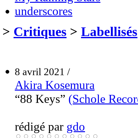
underscores
>
Critiques
>
Labellisés
8 avril 2021 /
Akira Kosemura
“88 Keys”
(Schole Recor
rédigé par
gdo