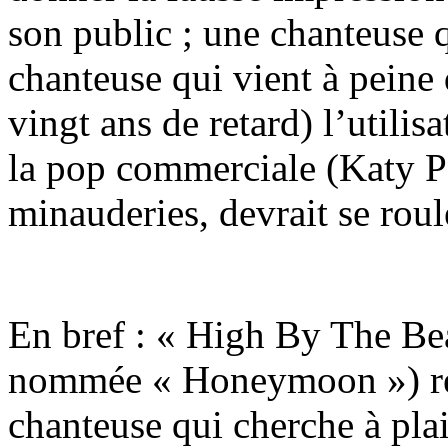
son public ; une chanteuse q
chanteuse qui vient à peine
vingt ans de retard) l’utilis
la pop commerciale (Katy Pe
minauderies, devrait se roule
En bref : « High By The Bea
nommée « Honeymoon ») révè
chanteuse qui cherche à plai