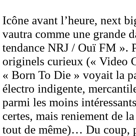
Icône avant l’heure, next b
vautra comme une grande d
tendance NRJ / Ouï FM ». Pl
originels curieux (« Video 
« Born To Die » voyait la p
électro indigente, mercantil
parmi les moins intéressant
certes, mais reniement de la
tout de même)… Du coup, p