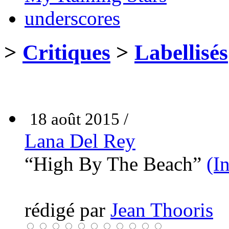
underscores
>
Critiques
>
Labellisés
18 août 2015 /
Lana Del Rey
“High By The Beach”
(I
rédigé par
Jean Thooris