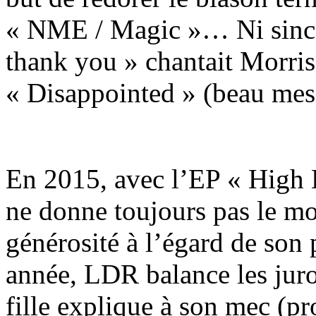
« NME / Magic »… Ni sincèr
thank you » chantait Morris
« Disappointed » (beau mes
En 2015, avec l’EP « High
ne donne toujours pas le mo
générosité à l’égard de son p
année, LDR balance les juro
fille explique à son mec (