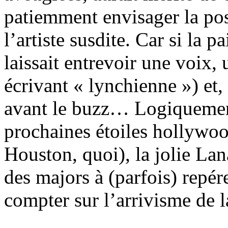
patiemment envisager la pos
l’artiste susdite. Car si la
laissait entrevoir une voix,
écrivant « lynchienne ») et,
avant le buzz… Logiquemen
prochaines étoiles hollyw
Houston, quoi), la jolie Lana
des majors à (parfois) repére
compter sur l’arrivisme de