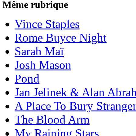
Même rubrique
Vince Staples
Rome Buyce Night
Sarah Maï
Josh Mason
Pond
Jan Jelinek & Alan Abra
A Place To Bury Strange
The Blood Arm
My Raining Stars