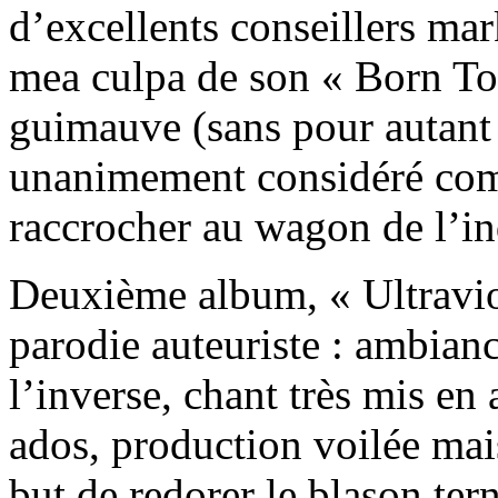
d’excellents conseillers ma
mea culpa de son « Born To
guimauve (sans pour autant 
unanimement considéré comm
raccrocher au wagon de l’in
Deuxième album, « Ultravio
parodie auteuriste : ambian
l’inverse, chant très mis en
ados, production voilée mai
but de redorer le blason ter