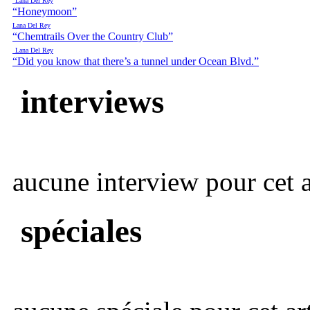
Lana Del Rey
“Honeymoon”
Lana Del Rey
“Chemtrails Over the Country Club”
Lana Del Rey
“Did you know that there’s a tunnel under Ocean Blvd.”
interviews
aucune interview pour cet ar
spéciales