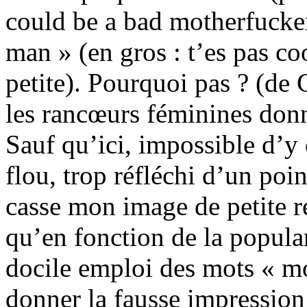
could be a bad motherfucke
man » (en gros : t’es pas c
petite). Pourquoi pas ? (d
les rancœurs féminines donn
Sauf qu’ici, impossible d’y 
flou, trop réfléchi d’un poi
casse mon image de petite 
qu’en fonction de la popular
docile emploi des mots « mo
donner la fausse impressio