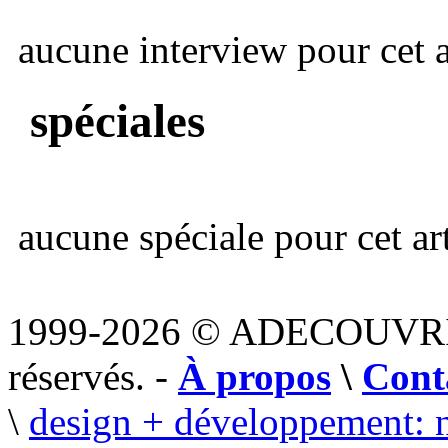
aucune interview pour cet ar
spéciales
aucune spéciale pour cet art
1999-2026 © ADECOUVR
réservés. -
À propos
\
Cont
\
design + développement: 