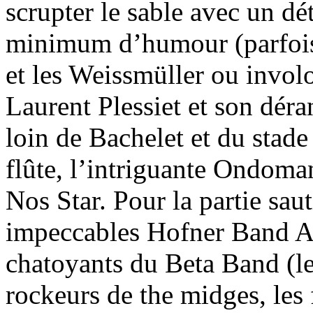
scrupter le sable avec un dé
minimum d’humour (parfois 
et les Weissmüller ou invol
Laurent Plessiet et son dér
loin de Bachelet et du stade
flûte, l’intriguante Ondoman
Nos Star. Pour la partie saut
impeccables Hofner Band Ac
chatoyants du Beta Band (les
rockeurs de the midges, les 