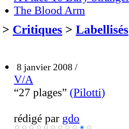
The Blood Arm
>
Critiques
>
Labellisés
8 janvier 2008 /
V/A
“27 plages”
(Pilotti)
rédigé par
gdo