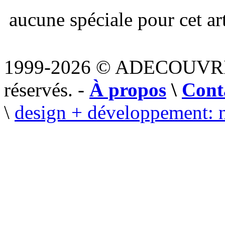
aucune spéciale pour cet art
1999-2026 © ADECOUVR
réservés. -
À propos
\
Cont
\
design + développement: 