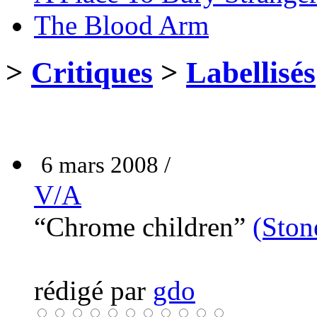
The Blood Arm
>
Critiques
>
Labellisés
6 mars 2008 /
V/A
“Chrome children”
(Ston
rédigé par
gdo