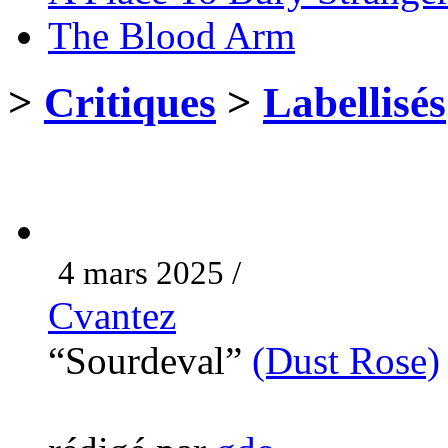
The Blood Arm
>
Critiques
>
Labellisés
4 mars 2025 /
Cvantez
“Sourdeval”
(Dust Rose)