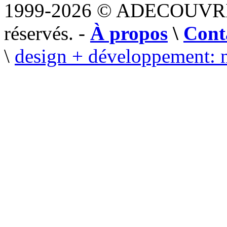
1999-2026 © ADECOUVR
réservés. -
À propos
\
Cont
\
design + développement: 