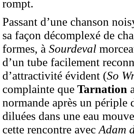
rompt.
Passant d’une chanson nois
sa façon décomplexé de chan
formes, à
Sourdeval
morceau
d’un tube facilement reconn
d’attractivité évident (
So W
complainte que
Tarnation
a
normande après un périple 
diluées dans une eau mouve
cette rencontre avec
Adam d