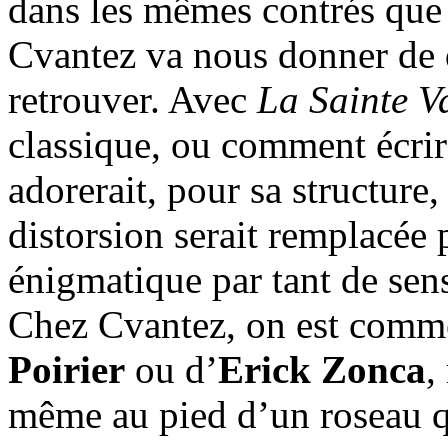
dans les mêmes contrés que 
Cvantez va nous donner de 
retrouver. Avec
La Sainte V
classique, ou comment écri
adorerait, pour sa structure
distorsion serait remplacée p
énigmatique par tant de sens
Chez Cvantez, on est comm
Poirier
ou d’
Erick Zonca
,
même au pied d’un roseau qu