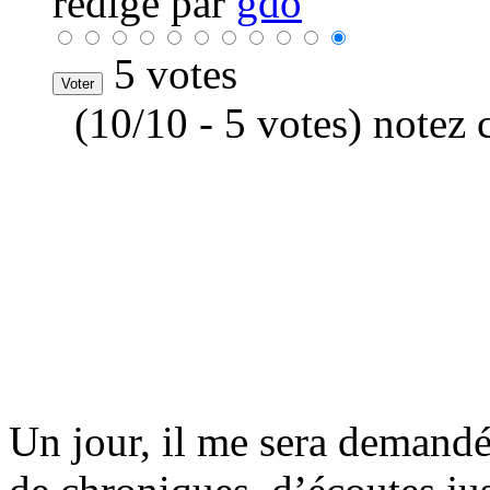
rédigé par
gdo
5 votes
(10/10 - 5 votes) notez 
Un jour, il me sera demandé 