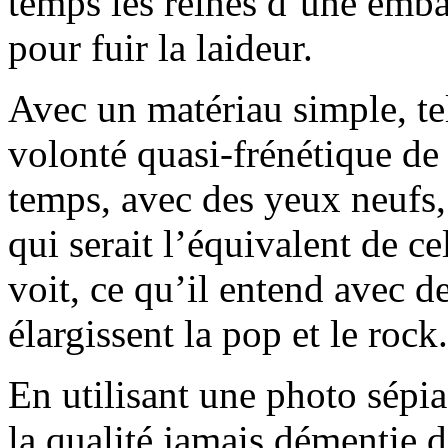
temps les reines d’une emba
pour fuir la laideur.
Avec un matériau simple, t
volonté quasi-frénétique de 
temps, avec des yeux neufs,
qui serait l’équivalent de c
voit, ce qu’il entend avec d
élargissent la pop et le rock.
En utilisant une photo sépia
la qualité jamais démentie 