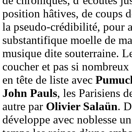
de chroniques, d’écoutes ju
position hâtives, de coups 
la pseudo-crédibilité, pour a
substantifique moelle de ma
musique dite souterraine. Le
coucher et pas si nombreux a
en tête de liste avec
Pumuc
John Pauls
, les Parisiens 
autre par
Olivier Salaün
. D
développe avec noblesse un 