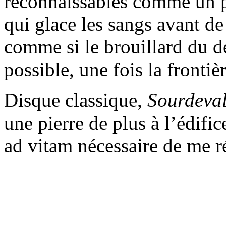
reconnaissables comme un 
qui glace les sangs avant d
comme si le brouillard du dé
possible, une fois la frontiè
Disque classique,
Sourdeva
une pierre de plus à l’édifi
ad vitam nécessaire de me r