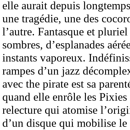
elle aurait depuis longtemps
une tragédie, une des cocoro
l’autre. Fantasque et plurie
sombres, d’esplanades aérée
instants vaporeux. Indéfinis
rampes d’un jazz décomplex
avec the pirate est sa paren
quand elle enrôle les Pixie
relecture qui atomise l’origi
d’un disque qui mobilise le