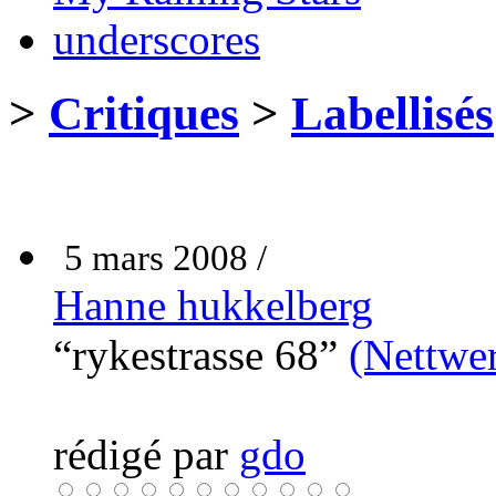
underscores
>
Critiques
>
Labellisés
5 mars 2008 /
Hanne hukkelberg
“rykestrasse 68”
(Nettwe
rédigé par
gdo