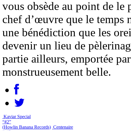
vous obsède au point de le p
chef d’œuvre que le temps n
une bénédiction que les orei
devenir un lieu de pèlerina
partie ailleurs, emportée par
monstrueusement belle.
Kaviar Special
“#2”
(Howlin Banana Records)
Centenaire