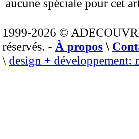
aucune spéciale pour cet art
1999-2026 © ADECOUVR
réservés. -
À propos
\
Cont
\
design + développement: 