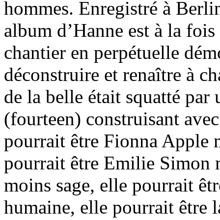
hommes. Enregistré à Berlin
album d’Hanne est à la fois
chantier en perpétuelle dém
déconstruire et renaître à c
de la belle était squatté pa
(fourteen) construisant ave
pourrait être Fionna Apple ma
pourrait être Emilie Simon 
moins sage, elle pourrait êtr
humaine, elle pourrait être