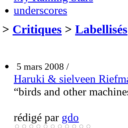
underscores
>
Critiques
>
Labellisés
5 mars 2008 /
Haruki & sielveen Riefm
“birds and other machin
rédigé par
gdo