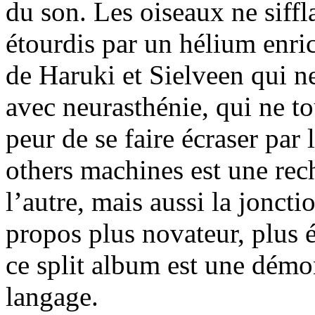
du son. Les oiseaux ne siff
étourdis par un hélium enric
de Haruki et Sielveen qui 
avec neurasthénie, qui ne to
peur de se faire écraser par 
others machines est une rec
l’autre, mais aussi la joncti
propos plus novateur, plus 
ce split album est une démon
langage.