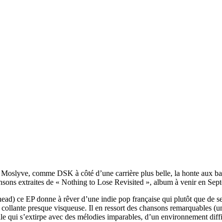
Moslyve, comme DSK à côté d’une carrière plus belle, la honte aux basq
sons extraites de « Nothing to Lose Revisited », album à venir en Sep
d) ce EP donne à rêver d’une indie pop française qui plutôt que de se r
collante presque visqueuse. Il en ressort des chansons remarquables (une
 qui s’extirpe avec des mélodies imparables, d’un environnement difficil