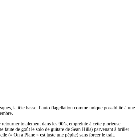
ues, la tête basse, l’auto flagellation comme unique possibilité à une
tembre.
etourner totalement dans les 90’s, empreinte à cette glorieuse
 faute de goût le solo de guitare de Sean Hills) parvenant à briller
e (« On a Plane » est juste une pépite) sans forcer le trait.