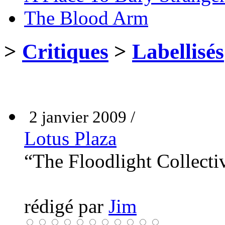
The Blood Arm
>
Critiques
>
Labellisés
2 janvier 2009 /
Lotus Plaza
“The Floodlight Collect
rédigé par
Jim