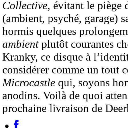
Collective
, évitant le piège
(ambient, psyché, garage) sa
hormis quelques prolongemen
ambient
plutôt courantes che
Kranky, ce disque à l’identi
considérer comme un tout co
Microcastle
qui, soyons hon
anodins. Voilà de quoi atten
prochaine livraison de Deer