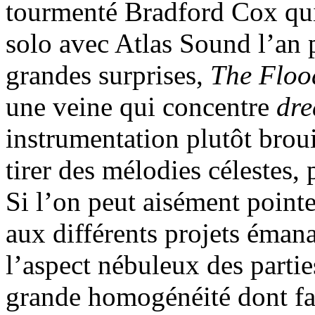
tourmenté Bradford Cox qui
solo avec Atlas Sound l’an 
grandes surprises,
The Flood
une veine qui concentre
dr
instrumentation plutôt brou
tirer des mélodies célestes, 
Si l’on peut aisément pointer
aux différents projets éman
l’aspect nébuleux des partie
grande homogénéité dont fa