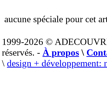
aucune spéciale pour cet art
1999-2026 © ADECOUVR
réservés. -
À propos
\
Cont
\
design + développement: 