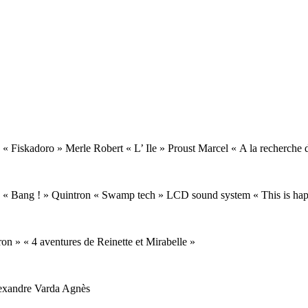
« Fiskadoro » Merle Robert « L’ Ile » Proust Marcel « A la recherche
de « Bang ! » Quintron « Swamp tech » LCD sound system « This is ha
on » « 4 aventures de Reinette et Mirabelle »
exandre Varda Agnès