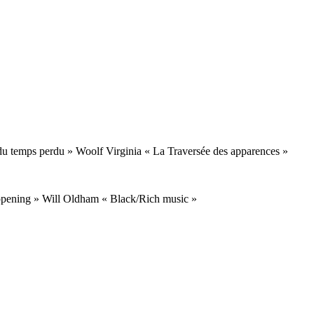
 du temps perdu » Woolf Virginia « La Traversée des apparences »
ppening » Will Oldham « Black/Rich music »