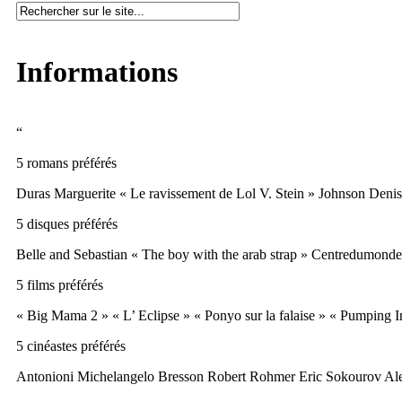
Informations
“
5 romans préférés
Duras Marguerite « Le ravissement de Lol V. Stein » Johnson Denis 
5 disques préférés
Belle and Sebastian « The boy with the arab strap » Centredumon
5 films préférés
« Big Mama 2 » « L’ Eclipse » « Ponyo sur la falaise » « Pumping Ir
5 cinéastes préférés
Antonioni Michelangelo Bresson Robert Rohmer Eric Sokourov Al