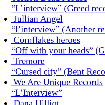
“L’interview”
(Greed rec
Jullian Angel
“l’interview”
(Another re
Cornflakes heroes
“Off with your heads”
(G
Tremore
“Cursed city”
(Bent Reco
We Are Unique Records
“L’Interview”
Dana Hilliot