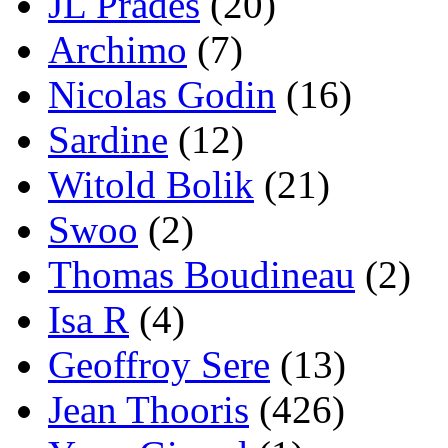
JL Prades
(20)
Archimo
(7)
Nicolas Godin
(16)
Sardine
(12)
Witold Bolik
(21)
Swoo
(2)
Thomas Boudineau
(2)
Isa R
(4)
Geoffroy Sere
(13)
Jean Thooris
(426)