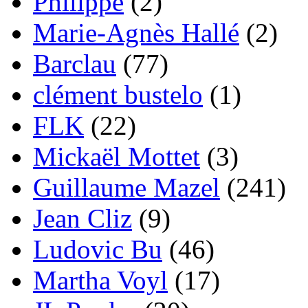
Philippe
(2)
Marie-Agnès Hallé
(2)
Barclau
(77)
clément bustelo
(1)
FLK
(22)
Mickaël Mottet
(3)
Guillaume Mazel
(241)
Jean Cliz
(9)
Ludovic Bu
(46)
Martha Voyl
(17)