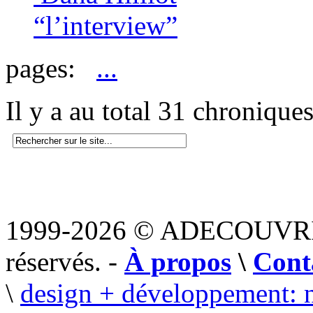
“l’interview”
pages:
...
Il y a au total 31 chronique
1999-2026 © ADECOUVR
réservés. -
À propos
\
Cont
\
design + développement: 