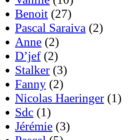
Benoit
(27)
Pascal Saraiva
(2)
Anne
(2)
D’jef
(2)
Stalker
(3)
Fanny
(2)
Nicolas Haeringer
(1)
Sdc
(1)
Jérémie
(3)