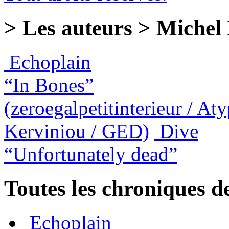
> Les auteurs > Michel
Echoplain
“In Bones”
(zeroegalpetitinterieur / Aty
Kerviniou / GED)
Dive
“Unfortunately dead”
Toutes les chroniques d
Echoplain