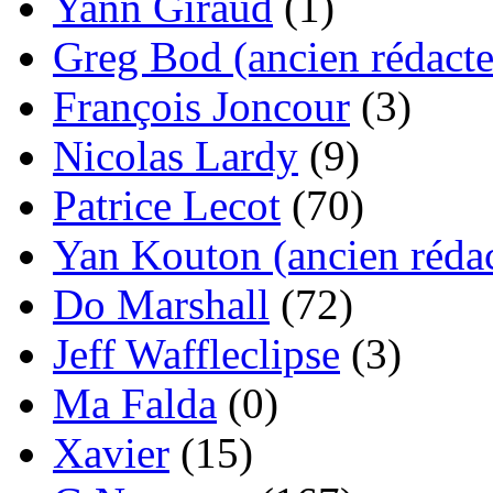
Yann Giraud
(1)
Greg Bod (ancien rédacte
François Joncour
(3)
Nicolas Lardy
(9)
Patrice Lecot
(70)
Yan Kouton (ancien rédac
Do Marshall
(72)
Jeff Waffleclipse
(3)
Ma Falda
(0)
Xavier
(15)