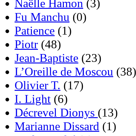
Naëlle Hamon
(3)
Fu Manchu
(0)
Patience
(1)
Piotr
(48)
Jean-Baptiste
(23)
L’Oreille de Moscou
(38
Olivier T.
(17)
I. Light
(6)
Décrevel Dionys
(13)
Marianne Dissard
(1)