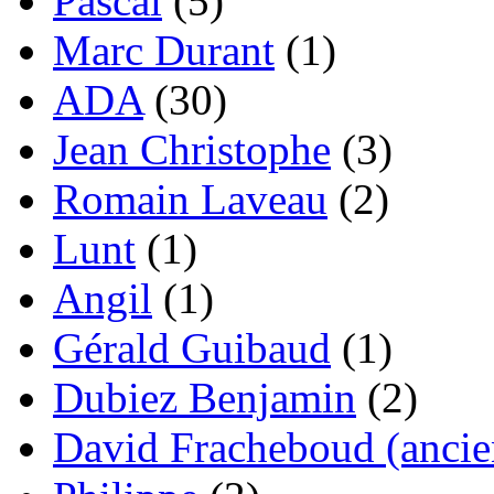
Pascal
(5)
Marc Durant
(1)
ADA
(30)
Jean Christophe
(3)
Romain Laveau
(2)
Lunt
(1)
Angil
(1)
Gérald Guibaud
(1)
Dubiez Benjamin
(2)
David Fracheboud (ancie