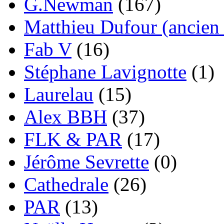
G.Newman
(167)
Matthieu Dufour (ancien 
Fab V
(16)
Stéphane Lavignotte
(1)
Laurelau
(15)
Alex BBH
(37)
FLK & PAR
(17)
Jérôme Sevrette
(0)
Cathedrale
(26)
PAR
(13)