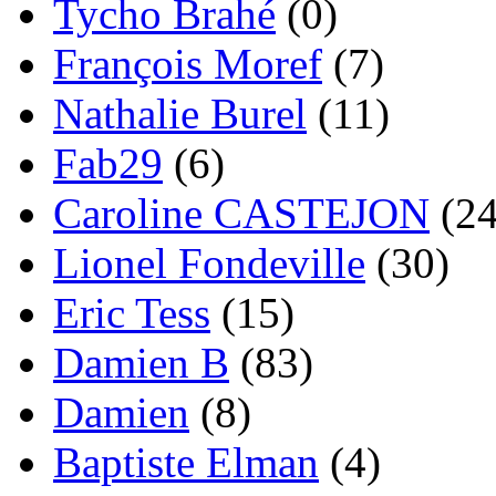
Tycho Brahé
(0)
François Moref
(7)
Nathalie Burel
(11)
Fab29
(6)
Caroline CASTEJON
(24
Lionel Fondeville
(30)
Eric Tess
(15)
Damien B
(83)
Damien
(8)
Baptiste Elman
(4)