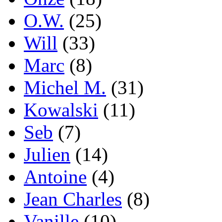
O.W.
(25)
Will
(33)
Marc
(8)
Michel M.
(31)
Kowalski
(11)
Seb
(7)
Julien
(14)
Antoine
(4)
Jean Charles
(8)
Vanille
(10)