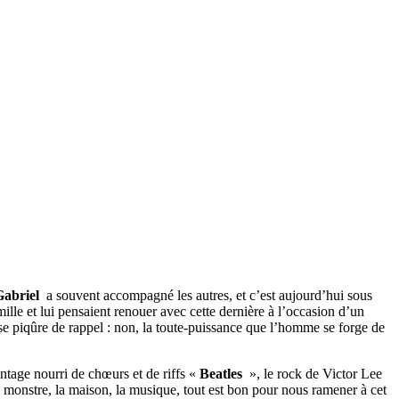
Gabriel
a souvent accompagné les autres, et c’est aujourd’hui sous
ille et lui pensaient renouer avec cette dernière à l’occasion d’un
use piqûre de rappel : non, la toute-puissance que l’homme se forge de
ntage nourri de chœurs et de riffs «
Beatles
», le rock de Victor Lee
 monstre, la maison, la musique, tout est bon pour nous ramener à cet