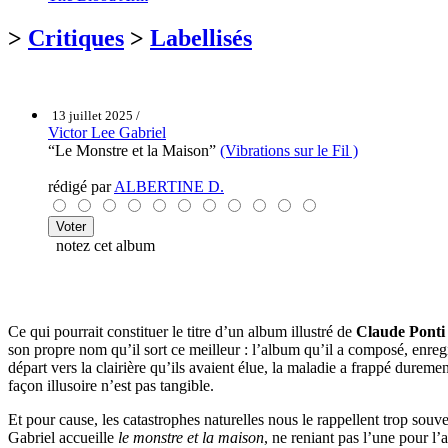
>
Critiques
>
Labellisés
13 juillet 2025 /
Victor Lee Gabriel
“Le Monstre et la Maison”
(Vibrations sur le Fil )
rédigé par
ALBERTINE D.
notez cet album
Ce qui pourrait constituer le titre d’un album illustré de
Claude Ponti
son propre nom qu’il sort ce meilleur : l’album qu’il a composé, enregi
départ vers la clairière qu’ils avaient élue, la maladie a frappé dure
façon illusoire n’est pas tangible.
Et pour cause, les catastrophes naturelles nous le rappellent trop so
Gabriel accueille
le monstre et la maison
, ne reniant pas l’une pour l’