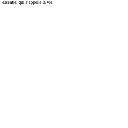
essentiel qui s’appelle la vie.