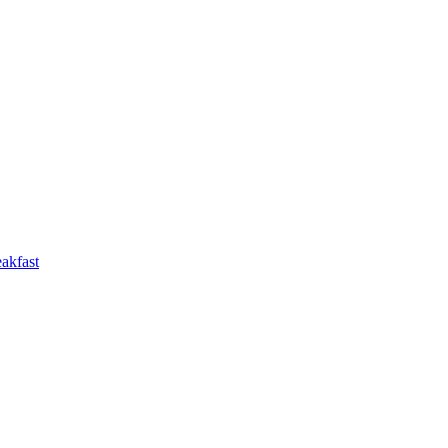
akfast