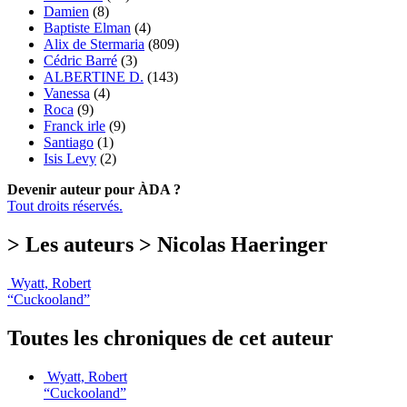
Damien
(8)
Baptiste Elman
(4)
Alix de Stermaria
(809)
Cédric Barré
(3)
ALBERTINE D.
(143)
Vanessa
(4)
Roca
(9)
Franck irle
(9)
Santiago
(1)
Isis Levy
(2)
Devenir auteur pour ÀDA ?
Tout droits réservés.
> Les auteurs > Nicolas Haeringer
Wyatt, Robert
“Cuckooland”
Toutes les chroniques de cet auteur
Wyatt, Robert
“Cuckooland”