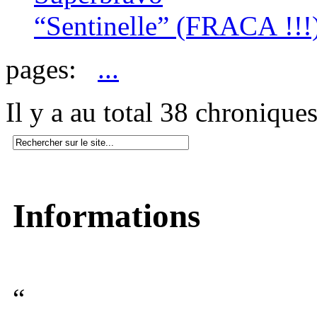
“Sentinelle”
(FRACA !!!
pages:
...
Il y a au total 38 chronique
Informations
“