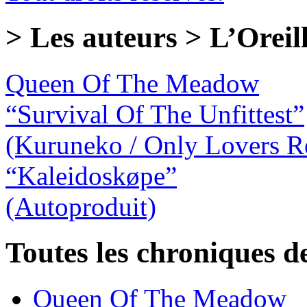
> Les auteurs > L’Orei
Queen Of The Meadow
“Survival Of The Unfittest”
(Kuruneko / Only Lovers R
“Kaleidoskøpe”
(Autoproduit)
Toutes les chroniques d
Queen Of The Meadow