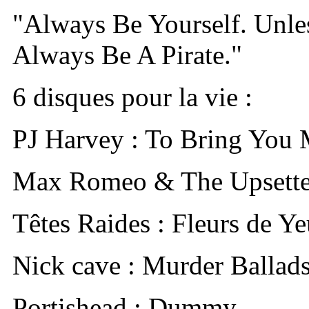
"Always Be Yourself. Unle
Always Be A Pirate."
6 disques pour la vie :
PJ Harvey : To Bring You
Max Romeo & The Upsetter
Têtes Raides : Fleurs de Y
Nick cave : Murder Ballad
Portishead : Dummy