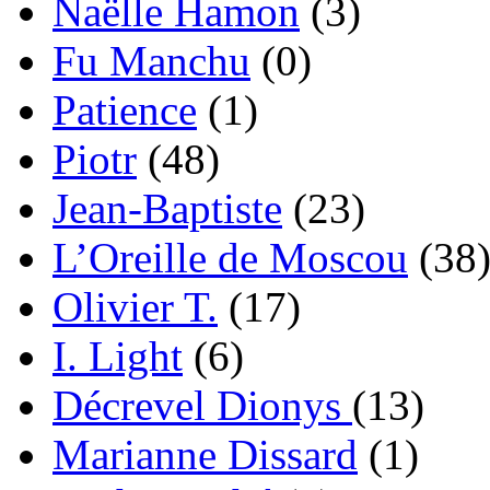
Naëlle Hamon
(3)
Fu Manchu
(0)
Patience
(1)
Piotr
(48)
Jean-Baptiste
(23)
L’Oreille de Moscou
(38
Olivier T.
(17)
I. Light
(6)
Décrevel Dionys
(13)
Marianne Dissard
(1)