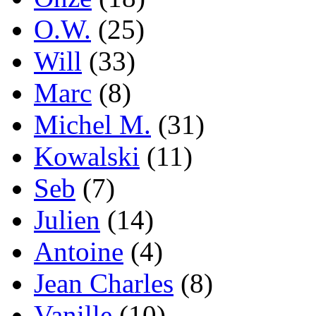
O.W.
(25)
Will
(33)
Marc
(8)
Michel M.
(31)
Kowalski
(11)
Seb
(7)
Julien
(14)
Antoine
(4)
Jean Charles
(8)
Vanille
(10)