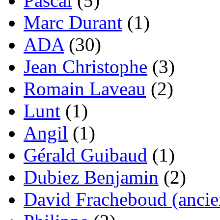
Pascal
(5)
Marc Durant
(1)
ADA
(30)
Jean Christophe
(3)
Romain Laveau
(2)
Lunt
(1)
Angil
(1)
Gérald Guibaud
(1)
Dubiez Benjamin
(2)
David Fracheboud (ancie