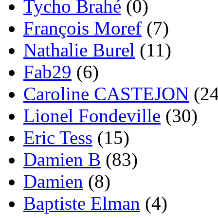
Tycho Brahé
(0)
François Moref
(7)
Nathalie Burel
(11)
Fab29
(6)
Caroline CASTEJON
(24
Lionel Fondeville
(30)
Eric Tess
(15)
Damien B
(83)
Damien
(8)
Baptiste Elman
(4)