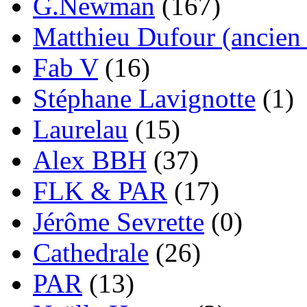
G.Newman
(167)
Matthieu Dufour (ancien 
Fab V
(16)
Stéphane Lavignotte
(1)
Laurelau
(15)
Alex BBH
(37)
FLK & PAR
(17)
Jérôme Sevrette
(0)
Cathedrale
(26)
PAR
(13)