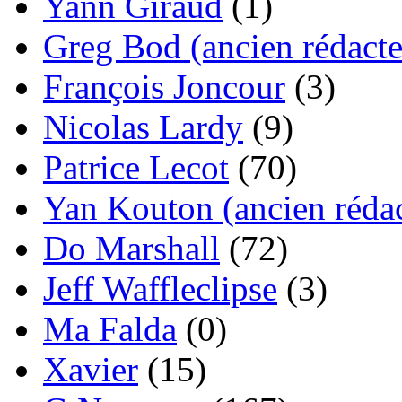
Yann Giraud
(1)
Greg Bod (ancien rédacte
François Joncour
(3)
Nicolas Lardy
(9)
Patrice Lecot
(70)
Yan Kouton (ancien rédac
Do Marshall
(72)
Jeff Waffleclipse
(3)
Ma Falda
(0)
Xavier
(15)