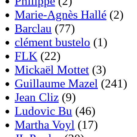
Philippe
(2)
Marie-Agnès Hallé
(2)
Barclau
(77)
clément bustelo
(1)
FLK
(22)
Mickaël Mottet
(3)
Guillaume Mazel
(241)
Jean Cliz
(9)
Ludovic Bu
(46)
Martha Voyl
(17)