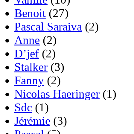
Benoit
(27)
Pascal Saraiva
(2)
Anne
(2)
D’jef
(2)
Stalker
(3)
Fanny
(2)
Nicolas Haeringer
(1)
Sdc
(1)
Jérémie
(3)