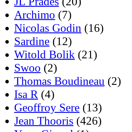
JL Prades
(20)
Archimo
(7)
Nicolas Godin
(16)
Sardine
(12)
Witold Bolik
(21)
Swoo
(2)
Thomas Boudineau
(2)
Isa R
(4)
Geoffroy Sere
(13)
Jean Thooris
(426)