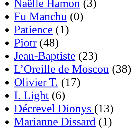
Naëlle Hamon
(3)
Fu Manchu
(0)
Patience
(1)
Piotr
(48)
Jean-Baptiste
(23)
L’Oreille de Moscou
(38
Olivier T.
(17)
I. Light
(6)
Décrevel Dionys
(13)
Marianne Dissard
(1)