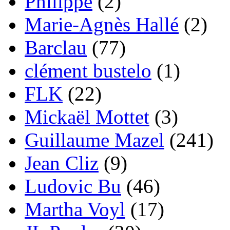
Philippe
(2)
Marie-Agnès Hallé
(2)
Barclau
(77)
clément bustelo
(1)
FLK
(22)
Mickaël Mottet
(3)
Guillaume Mazel
(241)
Jean Cliz
(9)
Ludovic Bu
(46)
Martha Voyl
(17)