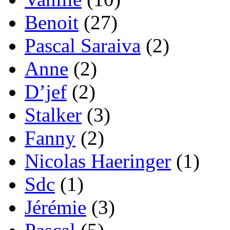
Benoit
(27)
Pascal Saraiva
(2)
Anne
(2)
D’jef
(2)
Stalker
(3)
Fanny
(2)
Nicolas Haeringer
(1)
Sdc
(1)
Jérémie
(3)