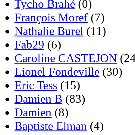
Tycho Brahé
(0)
François Moref
(7)
Nathalie Burel
(11)
Fab29
(6)
Caroline CASTEJON
(24
Lionel Fondeville
(30)
Eric Tess
(15)
Damien B
(83)
Damien
(8)
Baptiste Elman
(4)