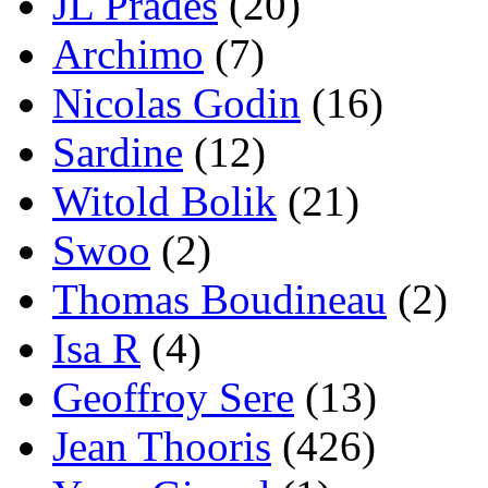
JL Prades
(20)
Archimo
(7)
Nicolas Godin
(16)
Sardine
(12)
Witold Bolik
(21)
Swoo
(2)
Thomas Boudineau
(2)
Isa R
(4)
Geoffroy Sere
(13)
Jean Thooris
(426)