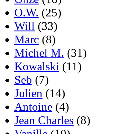
O.W.
(25)
Will
(33)
Marc
(8)
Michel M.
(31)
Kowalski
(11)
Seb
(7)
Julien
(14)
Antoine
(4)
Jean Charles
(8)
Vanille
(10)