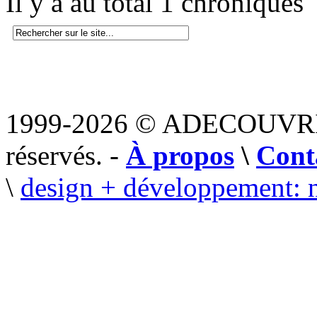
Il y a au total 1 chroniques
1999-2026 © ADECOUVR
réservés. -
À propos
\
Cont
\
design + développement: 