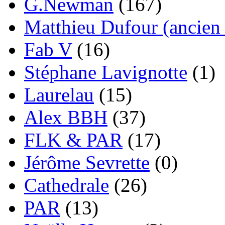
G.Newman
(167)
Matthieu Dufour (ancien 
Fab V
(16)
Stéphane Lavignotte
(1)
Laurelau
(15)
Alex BBH
(37)
FLK & PAR
(17)
Jérôme Sevrette
(0)
Cathedrale
(26)
PAR
(13)