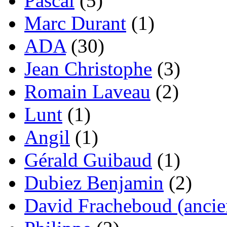
Pascal
(5)
Marc Durant
(1)
ADA
(30)
Jean Christophe
(3)
Romain Laveau
(2)
Lunt
(1)
Angil
(1)
Gérald Guibaud
(1)
Dubiez Benjamin
(2)
David Fracheboud (ancie