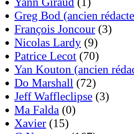
Yann Giraud
(1)
Greg Bod (ancien rédacte
François Joncour
(3)
Nicolas Lardy
(9)
Patrice Lecot
(70)
Yan Kouton (ancien rédac
Do Marshall
(72)
Jeff Waffleclipse
(3)
Ma Falda
(0)
Xavier
(15)