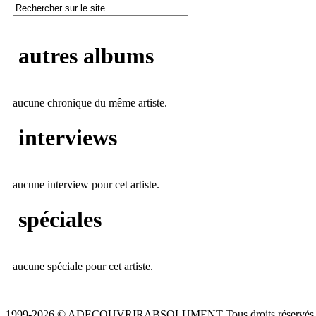
autres albums
aucune chronique du même artiste.
interviews
aucune interview pour cet artiste.
spéciales
aucune spéciale pour cet artiste.
1999-2026 © ADECOUVRIRABSOLUMENT Tous droits réservés.