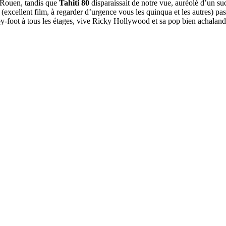
 Rouen, tandis que
Tahiti 80
disparaissait de notre vue, auréolé d’un su
(excellent film, à regarder d’urgence vous les quinqua et les autres) p
y-foot à tous les étages, vive Ricky Hollywood et sa pop bien achaland