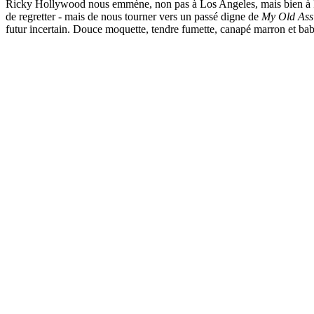
Ricky Hollywood nous emmène, non pas à Los Angeles, mais bien à
de regretter - mais de nous tourner vers un passé digne de
My Old Ass
futur incertain. Douce moquette, tendre fumette, canapé marron et bab