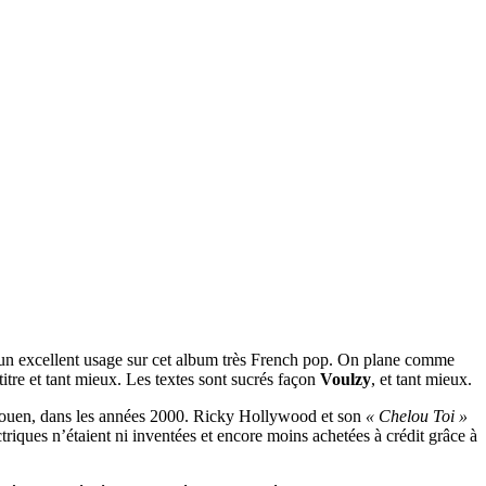
 un excellent usage sur cet album très French pop. On plane comme
itre et tant mieux. Les textes sont sucrés façon
Voulzy
, et tant mieux.
e Rouen, dans les années 2000. Ricky Hollywood et son
« Chelou Toi »
triques n’étaient ni inventées et encore moins achetées à crédit grâce à