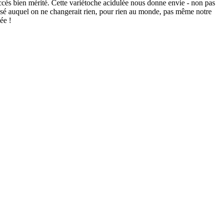
ccès bien mérité. Cette variétoche acidulée nous donne envie - non pas
assé auquel on ne changerait rien, pour rien au monde, pas même notre
ée !