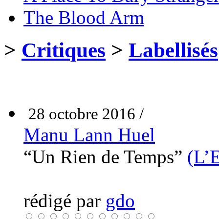
The Blood Arm
>
Critiques
>
Labellisés
28 octobre 2016 /
Manu Lann Huel
“Un Rien de Temps”
(L’E
rédigé par
gdo