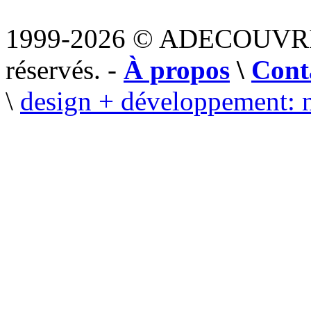
1999-2026 © ADECOUVR
réservés. -
À propos
\
Cont
\
design + développement: 