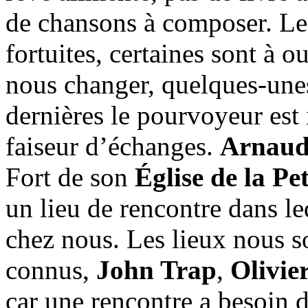
de chansons à composer. Les
fortuites, certaines sont à o
nous changer, quelques-une
dernières le pourvoyeur est 
faiseur d’échanges.
Arnaud
Fort de son
Église de la Pet
un lieu de rencontre dans 
chez nous. Les lieux nous so
connus,
John Trap
,
Olivie
car une rencontre a besoin d