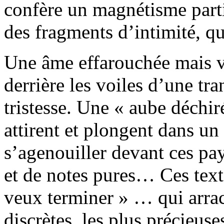
confère un magnétisme parti
des fragments d’intimité, que
Une âme effarouchée mais v
derrière les voiles d’une tr
tristesse. Une « aube déchiré
attirent et plongent dans un
s’agenouiller devant ces pay
et de notes pures… Ces texte
veux terminer » … qui arrac
discrètes, les plus précieus