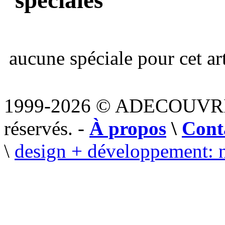
aucune spéciale pour cet art
1999-2026 © ADECOUVR
réservés. -
À propos
\
Cont
\
design + développement: 