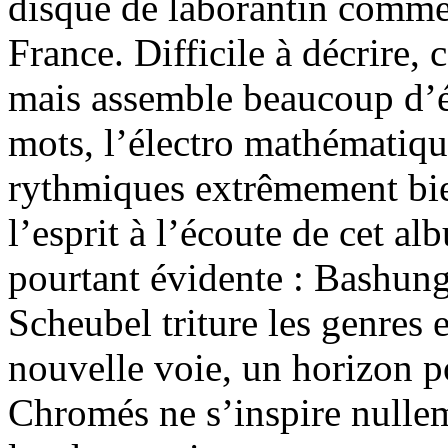
disque de laborantin comme i
France. Difficile à décrire,
mais assemble beaucoup d’él
mots, l’électro mathématique
rythmiques extrêmement bi
l’esprit à l’écoute de cet al
pourtant évidente : Bashung.
Scheubel triture les genres 
nouvelle voie, un horizon p
Chromés ne s’inspire nullem