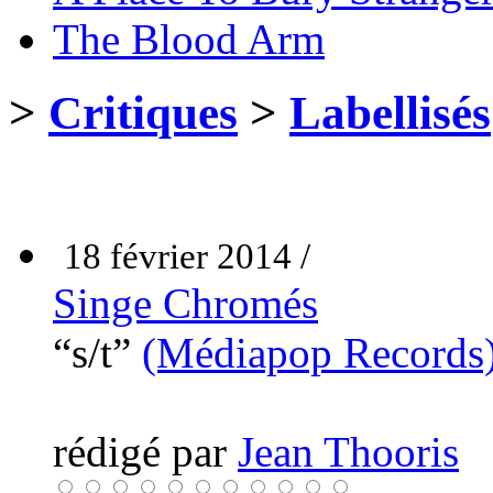
The Blood Arm
>
Critiques
>
Labellisés
18 février 2014 /
Singe Chromés
“s/t”
(Médiapop Records
rédigé par
Jean Thooris