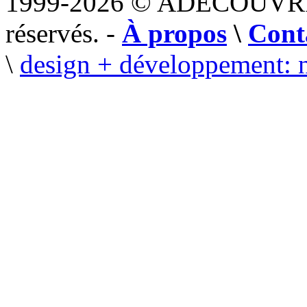
1999-2026 © ADECOUVR
réservés. -
À propos
\
Cont
\
design + développement: 