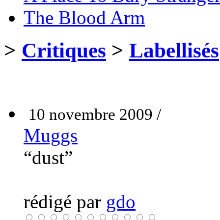
The Blood Arm
>
Critiques
>
Labellisés
10 novembre 2009 /
Muggs
“dust”
rédigé par
gdo