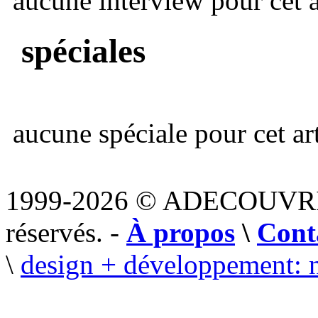
aucune interview pour cet ar
spéciales
aucune spéciale pour cet art
1999-2026 © ADECOUVR
réservés. -
À propos
\
Cont
\
design + développement: 