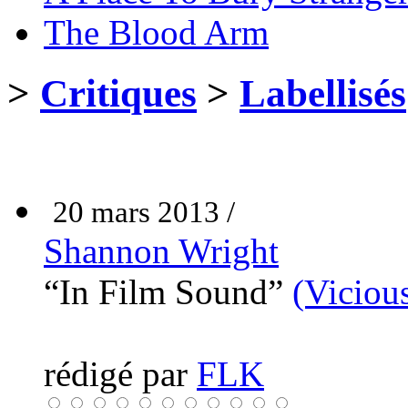
The Blood Arm
>
Critiques
>
Labellisés
20 mars 2013 /
Shannon Wright
“In Film Sound”
(Vicious
rédigé par
FLK