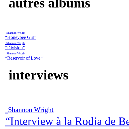
autres albums
Shannon Wright
“Honeybee Girl”
Shannon Wright
“Division”
Shannon Wright
“Reservoir of Love ”
interviews
Shannon Wright
“Interview à la Rodia de B