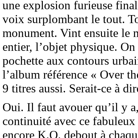
une explosion furieuse finale
voix surplombant le tout. T
monument. Vint ensuite le 
entier, l’objet physique. On
pochette aux contours urba
l’album référence « Over th
9 titres aussi. Serait-ce à dir
Oui. Il faut avouer qu’il y a
continuité avec ce fabuleux
encore K.O. debout à chaque