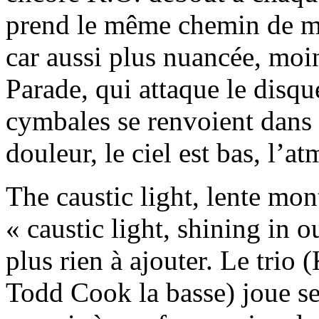
prend le même chemin de man
car aussi plus nuancée, moi
Parade, qui attaque le disque
cymbales se renvoient dans 
douleur, le ciel est bas, l’a
The caustic light, lente mon
« caustic light, shining in o
plus rien à ajouter. Le trio 
Todd Cook la basse) joue se