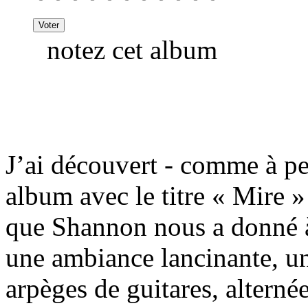
notez cet album
J’ai découvert - comme à pe
album avec le titre « Mire 
que Shannon nous a donné à
une ambiance lancinante, un
arpèges de guitares, altern