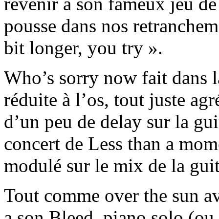
revenir à son fameux jeu de
pousse dans nos retrancheme
bit longer, you try ».
Who’s sorry now fait dans l
réduite à l’os, tout juste ag
d’un peu de delay sur la guit
concert de Less than a mome
modulé sur le mix de la guit
Tout comme over the sun av
a son Bleed, piano solo (ou 