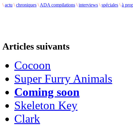
\
actu
\
chroniques
\
ADA compilations
\
interviews
\
spéciales
\
à pro
Articles suivants
Cocoon
Super Furry Animals
Coming soon
Skeleton Key
Clark