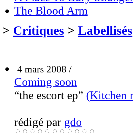
The Blood Arm
>
Critiques
>
Labellisés
4 mars 2008 /
Coming soon
“the escort ep”
(Kitchen 
rédigé par
gdo