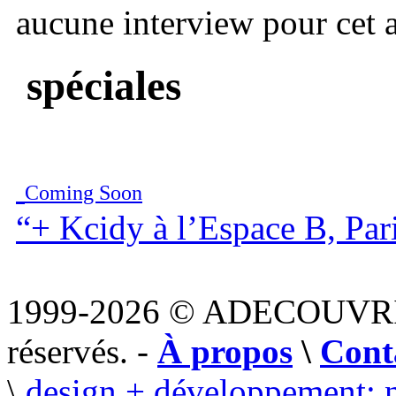
aucune interview pour cet ar
spéciales
Coming Soon
“+ Kcidy à l’Espace B, Par
1999-2026 © ADECOUVR
réservés. -
À propos
\
Cont
\
design + développement: 