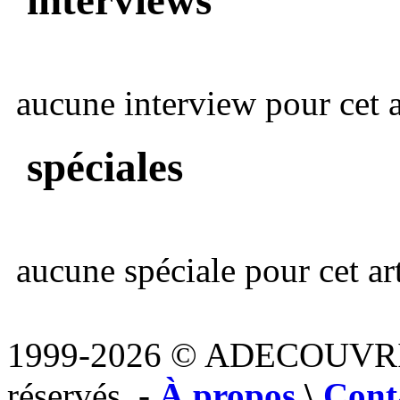
aucune interview pour cet ar
spéciales
aucune spéciale pour cet art
1999-2026 © ADECOUVR
réservés. -
À propos
\
Cont