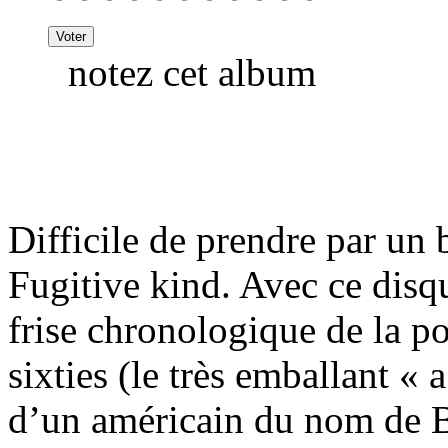
notez cet album
Difficile de prendre par un b
Fugitive kind. Avec ce disq
frise chronologique de la p
sixties (le très emballant « 
d’un américain du nom de B