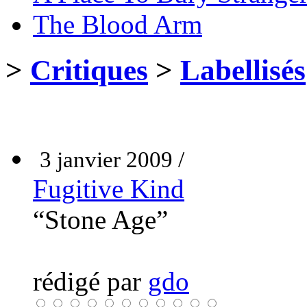
The Blood Arm
>
Critiques
>
Labellisés
3 janvier 2009 /
Fugitive Kind
“Stone Age”
rédigé par
gdo