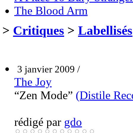
The Blood Arm
>
Critiques
>
Labellisés
3 janvier 2009 /
The Joy
“Zen Mode”
(Distile Rec
rédigé par
gdo