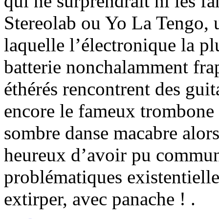
qui ne surprendrait ni les f
Stereolab ou Yo La Tengo, 
laquelle l’électronique la p
batterie nonchalamment frap
éthérés rencontrent des guita
encore le fameux trombone 
sombre danse macabre alors 
heureux d’avoir pu communi
problématiques existentiell
extirper, avec panache ! .