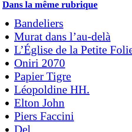
Dans la même rubrique
Bandeliers
Murat dans l’au-delà
L’Église de la Petite Foli
Oniri 2070
Papier Tigre
Léopoldine HH.
Elton John
Piers Faccini
Del