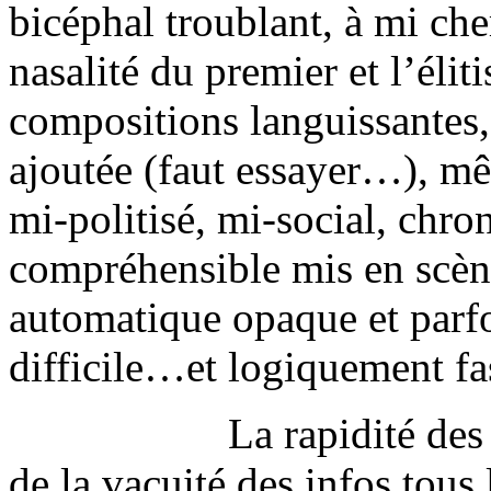
bicéphal troublant, à mi ch
nasalité du premier et l’éli
compositions languissantes,
ajoutée (faut essayer…), mê
mi-politisé, mi-social, chr
compréhensible mis en scène
automatique opaque et parf
difficile…et logiquement fa
La rapidité des
de la vacuité des infos tous 