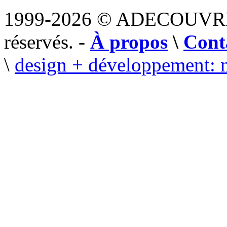
1999-2026 © ADECOUVR
réservés. -
À propos
\
Cont
\
design + développement: 