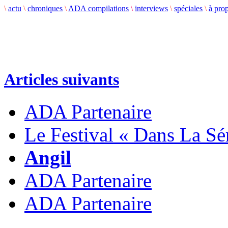
\
actu
\
chroniques
\
ADA compilations
\
interviews
\
spéciales
\
à pro
Articles suivants
ADA Partenaire
Le Festival « Dans La Sé
Angil
ADA Partenaire
ADA Partenaire