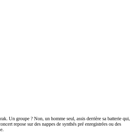
rak. Un groupe ? Non, un homme seul, assis derrière sa batterie qui,
concert repose sur des nappes de synthés pré enregistrées ou des
e.