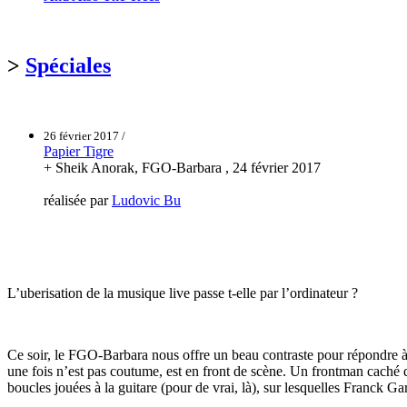
>
Spéciales
26 février 2017 /
Papier Tigre
+ Sheik Anorak, FGO-Barbara , 24 février 2017
réalisée par
Ludovic Bu
L’uberisation de la musique live passe t-elle par l’ordinateur ?
Ce soir, le FGO-Barbara nous offre un beau contraste pour répondre à 
une fois n’est pas coutume, est en front de scène. Un frontman caché d
boucles jouées à la guitare (pour de vrai, là), sur lesquelles Franck Ga