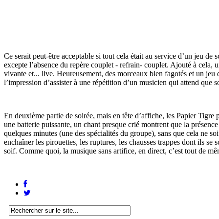
Ce serait peut-être acceptable si tout cela était au service d’un jeu de
excepte l’absence du repère couplet - refrain- couplet. Ajouté à cela, 
vivante et... live. Heureusement, des morceaux bien fagotés et un je
l’impression d’assister à une répétition d’un musicien qui attend que s
En deuxième partie de soirée, mais en tête d’affiche, les Papier Tigre 
une batterie puissante, un chant presque crié montrent que la présence
quelques minutes (une des spécialités du groupe), sans que cela ne soi
enchaîner les pirouettes, les ruptures, les chausses trappes dont ils se 
soif. Comme quoi, la musique sans artifice, en direct, c’est tout de m