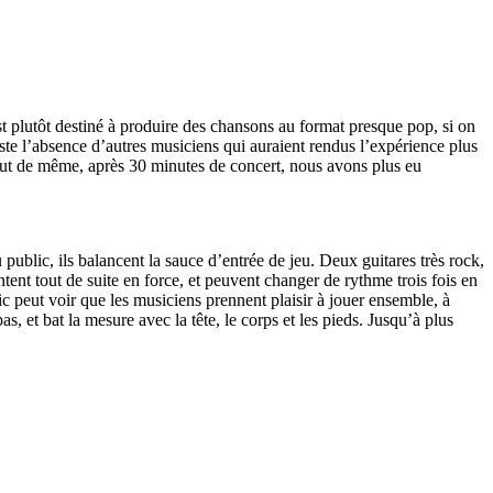
est plutôt destiné à produire des chansons au format presque pop, si on
uste l’absence d’autres musiciens qui auraient rendus l’expérience plus
out de même, après 30 minutes de concert, nous avons plus eu
public, ils balancent la sauce d’entrée de jeu. Deux guitares très rock,
ent tout de suite en force, et peuvent changer de rythme trois fois en
c peut voir que les musiciens prennent plaisir à jouer ensemble, à
s, et bat la mesure avec la tête, le corps et les pieds. Jusqu’à plus