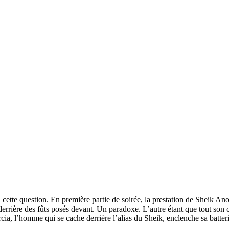
cette question. En première partie de soirée, la prestation de Sheik Ano
errière des fûts posés devant. Un paradoxe. L’autre étant que tout son 
rcia, l’homme qui se cache derrière l’alias du Sheik, enclenche sa batteri