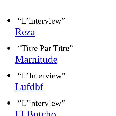
“L’interview”
Reza
“Titre Par Titre”
Marnitude
“L’Interview”
Lufdbf
“L’interview”
El Botcho