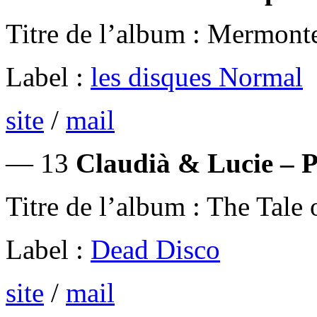
Titre de l’album : Mermont
Label :
les disques Normal
site
/
mail
— 13
Claudià & Lucie – 
Titre de l’album : The Tal
Label :
Dead Disco
site
/
mail