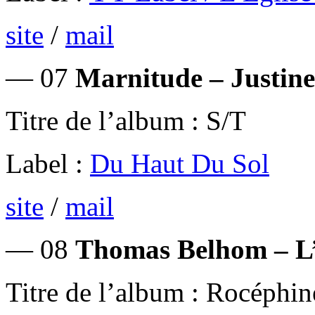
site
/
mail
— 07
Marnitude – Justine
Titre de l’album : S/T
Label :
Du Haut Du Sol
site
/
mail
— 08
Thomas Belhom – L
Titre de l’album : Rocéphin