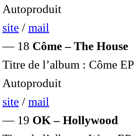
Autoproduit
site
/
mail
— 18
Côme – The House
Titre de l’album : Côme EP
Autoproduit
site
/
mail
— 19
OK – Hollywood