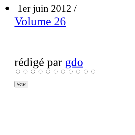
1er juin 2012 /
Volume 26
rédigé par
gdo