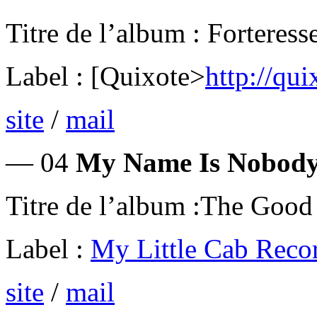
Titre de l’album : Forteress
Label : [Quixote>
http://qu
site
/
mail
— 04
My Name Is Nobody
Titre de l’album :The Goo
Label :
My Little Cab Reco
site
/
mail