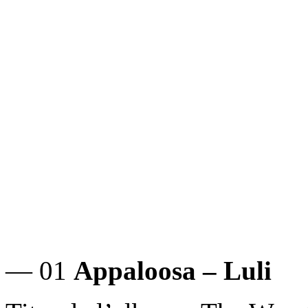
— 01
Appaloosa – Luli