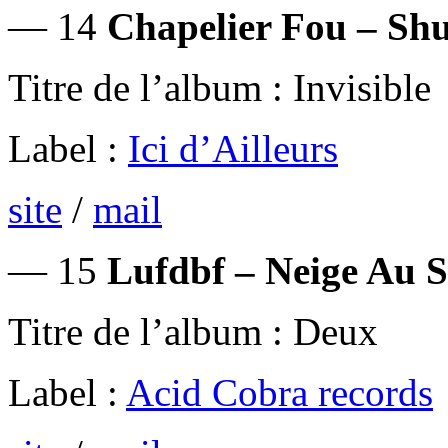
— 14
Chapelier Fou – Sh
Titre de l’album : Invisible
Label :
Ici d’Ailleurs
site
/
mail
— 15
Lufdbf – Neige Au S
Titre de l’album : Deux
Label :
Acid Cobra records