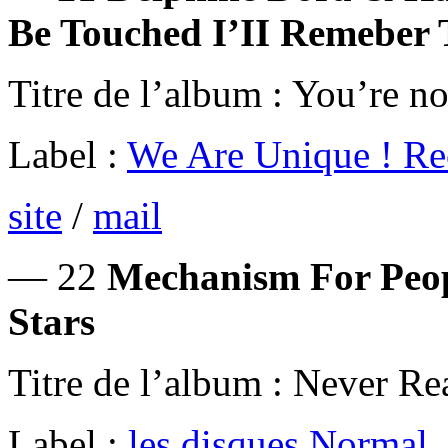
Be Touched I’II Remeber 
Titre de l’album : You’re no
Label :
We Are Unique ! Re
site
/
mail
— 22
Mechanism For Peop
Stars
Titre de l’album : Never Re
Label :
les disques Normal