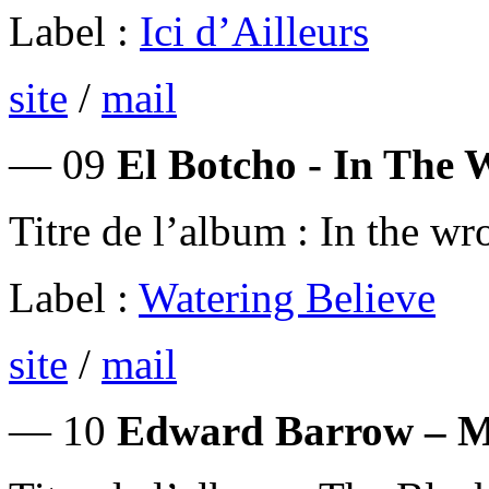
Label :
Ici d’Ailleurs
site
/
mail
— 09
El Botcho - In The 
Titre de l’album : In the wr
Label :
Watering Believe
site
/
mail
— 10
Edward Barrow – M