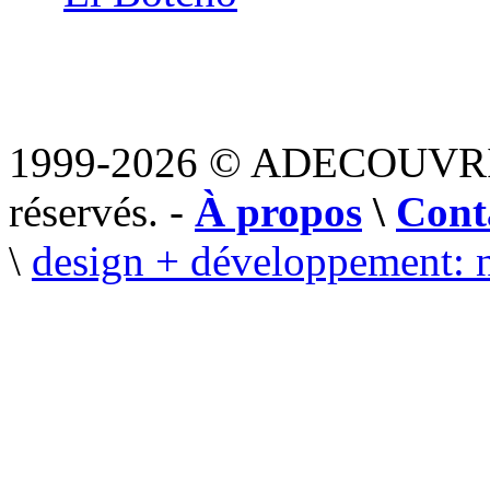
1999-2026 © ADECOUVR
réservés. -
À propos
\
Cont
\
design + développement: 