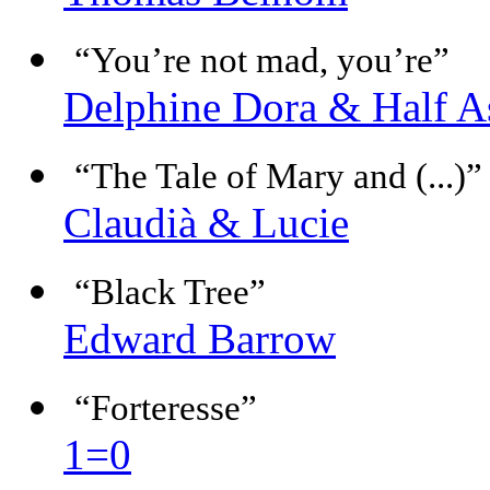
“You’re not mad, you’re”
Delphine Dora & Half A
“The Tale of Mary and (...)”
Claudià & Lucie
“Black Tree”
Edward Barrow
“Forteresse”
1=0