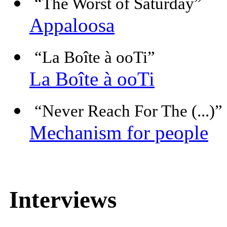
“The Worst of Saturday”
Appaloosa
“La Boîte à ooTi”
La Boîte à ooTi
“Never Reach For The (...)”
Mechanism for people
Interviews