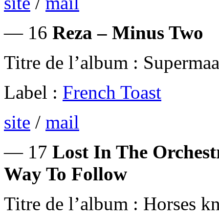
site
/
mail
— 16
Reza – Minus Two
Titre de l’album : Superma
Label :
French Toast
site
/
mail
— 17
Lost In The Orches
Way To Follow
Titre de l’album : Horses k