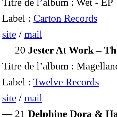
Titre de l’album : Wet - EP
Label :
Carton Records
site
/
mail
— 20
Jester At Work – Th
Titre de l’album : Magellan
Label :
Twelve Records
site
/
mail
— 21
Delphine Dora & Hal