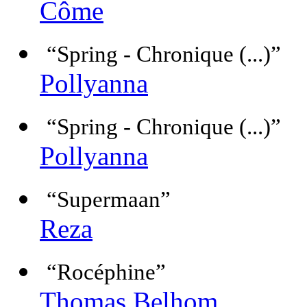
Côme
“Spring - Chronique (...)”
Pollyanna
“Spring - Chronique (...)”
Pollyanna
“Supermaan”
Reza
“Rocéphine”
Thomas Belhom