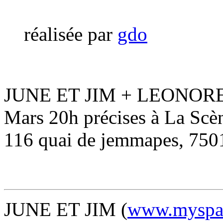
réalisée par
gdo
JUNE ET JIM + LEONORE 
Mars 20h précises à La Sc
116 quai de jemmapes, 7501
JUNE ET JIM (
www.myspac