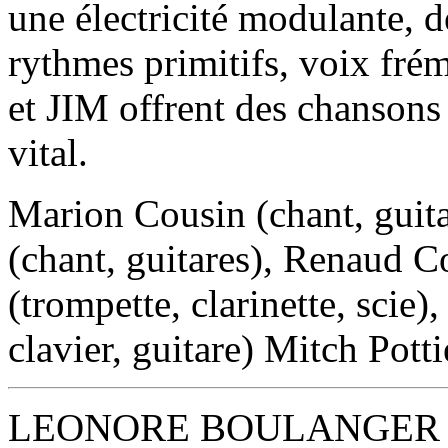
une électricité modulante, d
rythmes primitifs, voix frém
et JIM offrent des chansons 
vital.
Marion Cousin (chant, guita
(chant, guitares), Renaud Co
(trompette, clarinette, scie
clavier, guitare) Mitch Potti
LEONORE BOULANGER