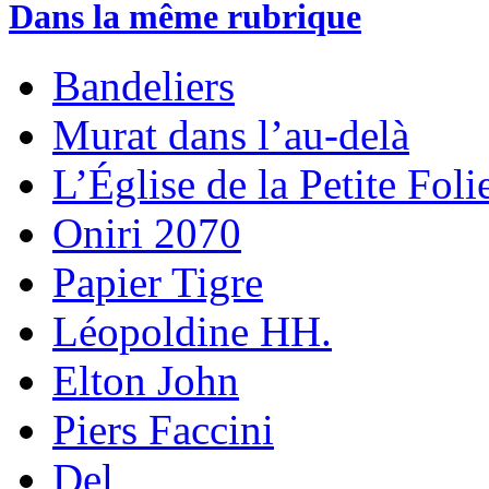
Dans la même rubrique
Bandeliers
Murat dans l’au-delà
L’Église de la Petite Foli
Oniri 2070
Papier Tigre
Léopoldine HH.
Elton John
Piers Faccini
Del