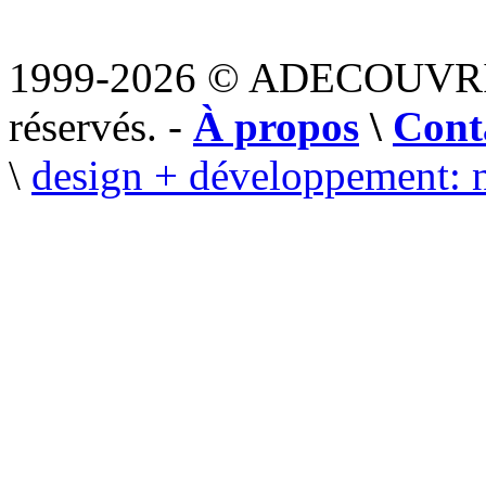
1999-2026 © ADECOUVR
réservés. -
À propos
\
Cont
\
design + développement: 