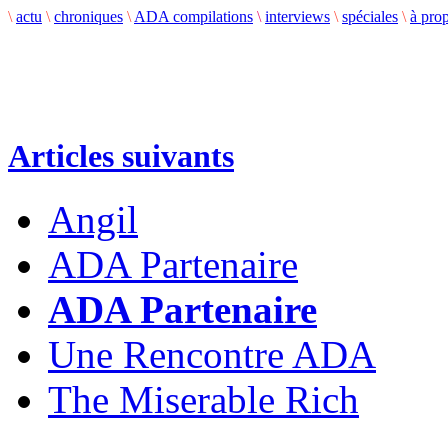
\
actu
\
chroniques
\
ADA compilations
\
interviews
\
spéciales
\
à pro
Articles suivants
Angil
ADA Partenaire
ADA Partenaire
Une Rencontre ADA
The Miserable Rich