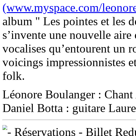
(www.myspace.com/leonore
album " Les pointes et les 
s’invente une nouvelle aire 
vocalises qu’entourent un r
voicings impressionnistes e
folk.
Léonore Boulanger : Chant 
Daniel Botta : guitare Lauren
Réservations - Billet Red