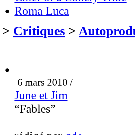
Roma Luca
>
Critiques
>
Autoprodu
6 mars 2010 /
June et Jim
“Fables”