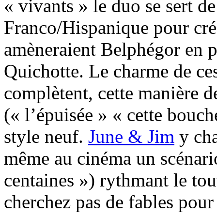
« vivants » le duo se sert de
Franco/Hispanique pour cré
amèneraient Belphégor en 
Quichotte. Le charme de ces
complètent, cette manière de
(« l’épuisée » « cette bouc
style neuf.
June & Jim
y cha
même au cinéma un scénario 
centaines ») rythmant le tou
cherchez pas de fables pour 