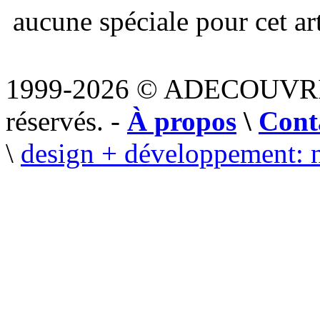
aucune spéciale pour cet art
1999-2026 © ADECOUVR
réservés. -
À propos
\
Cont
\
design + développement: 