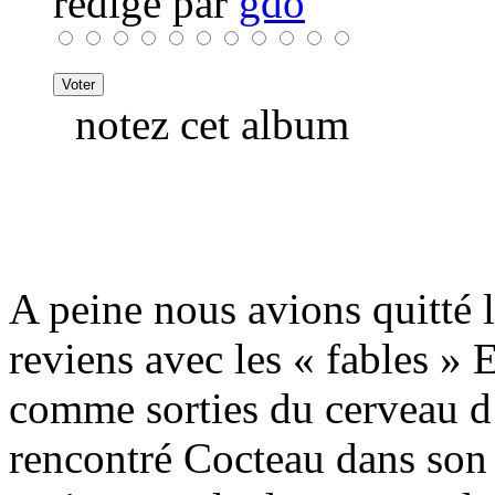
rédigé par
gdo
notez cet album
A peine nous avions quitté 
reviens avec les « fables » 
comme sorties du cerveau d
rencontré Cocteau dans son 