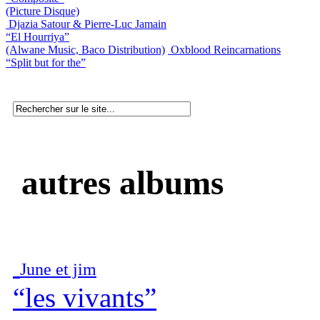
(Picture Disque)
Djazia Satour & Pierre-Luc Jamain
“El Hourriya”
(Alwane Music, Baco Distribution)
Oxblood Reincarnations
“Split but for the”
autres albums
June et jim
“les vivants”