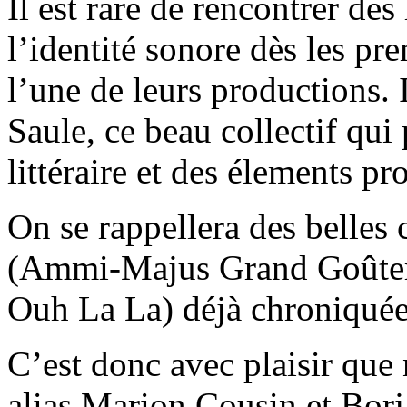
Il est rare de rencontrer des
l’identité sonore dès les pr
l’une de leurs productions. I
Saule, ce beau collectif qui
littéraire et des élements 
On se rappellera des belles
(Ammi-Majus Grand Goûter
Ouh La La) déjà chroniqué
C’est donc avec plaisir que
alias Marion Cousin et Bor