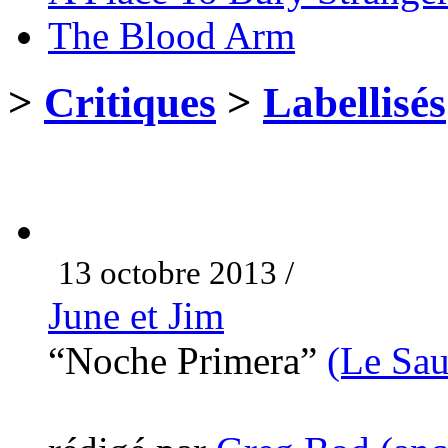
The Blood Arm
>
Critiques
>
Labellisés
13 octobre 2013 /
June et Jim
“Noche Primera”
(Le Sau