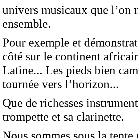
univers musicaux que l’on n
ensemble.
Pour exemple et démonstrati
côté sur le continent africa
Latine... Les pieds bien camp
tournée vers l’horizon...
Que de richesses instrumen
trompette et sa clarinette.
Nous sommes sous la tente 