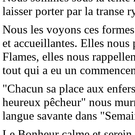
laisser porter par la transe
Nous les voyons ces formes a
et accueillantes. Elles nous
Flames, elles nous rappellen
tout qui a eu un commenceme
"Chacun sa place aux enfers
heureux pêcheur" nous murm
langue savante dans "Semai
Le Bonheur calme et serein 