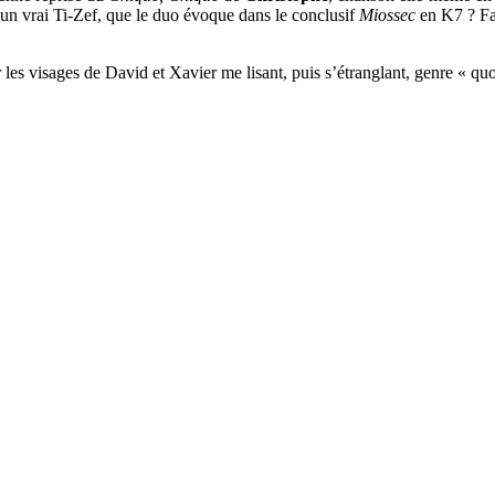
 d’un vrai Ti-Zef, que le duo évoque dans le conclusif
Miossec
en K7 ? Fa
les visages de David et Xavier me lisant, puis s’étranglant, genre « quoi