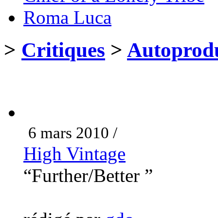
Roma Luca
>
Critiques
>
Autoprodu
6 mars 2010 /
High Vintage
“Further/Better ”