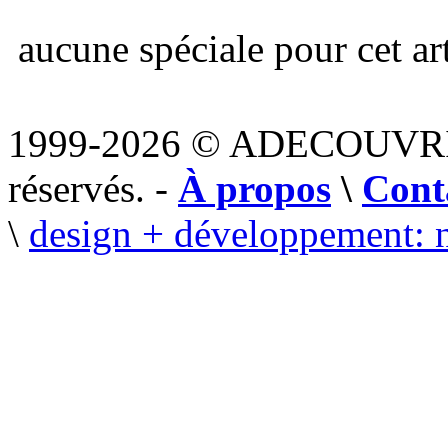
aucune spéciale pour cet art
1999-2026 © ADECOUVR
réservés. -
À propos
\
Cont
\
design + développement: 