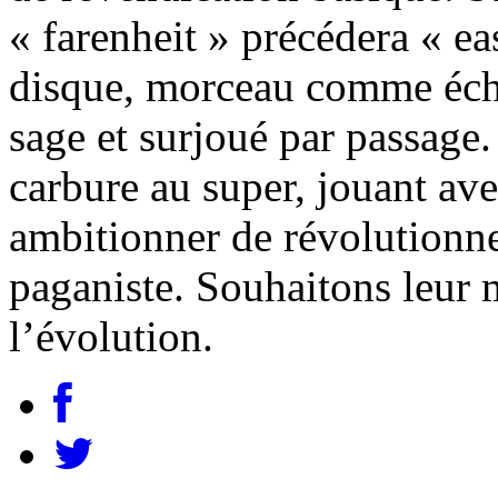
« farenheit » précédera « eas
disque, morceau comme éch
sage et surjoué par passage
carbure au super, jouant ave
ambitionner de révolutionne
paganiste. Souhaitons leur 
l’évolution.