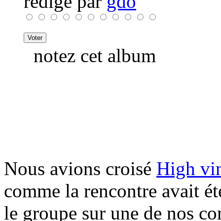
rédigé par
gdo
notez cet album
Nous avions croisé
High vi
comme la rencontre avait ét
le groupe sur une de nos co