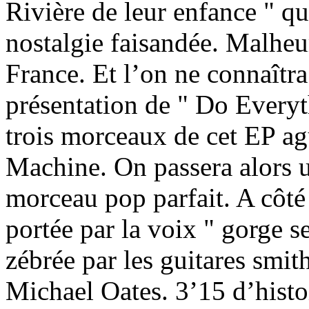
Rivière de leur enfance " qui
nostalgie faisandée. Malhe
France. Et l’on ne connaîtra
présentation de " Do Everyt
trois morceaux de cet EP agu
Machine. On passera alors u
morceau pop parfait. A côté
portée par la voix " gorge se
zébrée par les guitares smit
Michael Oates. 3’15 d’histo