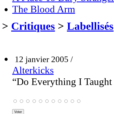
The Blood Arm
>
Critiques
>
Labellisés
12 janvier 2005 /
Alterkicks
“Do Everything I Taugh