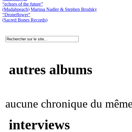
“echoes of the future”
(Mudahpeach)
Marissa Nadler & Stephen Brodsky
“Droneflower”
(Sacred Bones Records)
autres albums
aucune chronique du même 
interviews