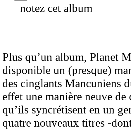
notez cet album
Plus qu’un album, Planet M
disponible un (presque) man
des cinglants Mancuniens d
effet une manière neuve de 
qu’ils syncrétisent en un g
quatre nouveaux titres -don