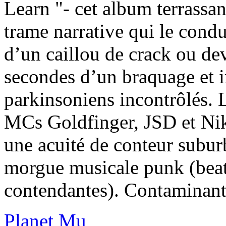
Learn "- cet album terrassant
trame narrative qui le condui
d’un caillou de crack ou d
secondes d’un braquage et 
parkinsoniens incontrôlés. 
MCs Goldfinger, JSD et Nik
une acuité de conteur subur
morgue musicale punk (beat
contendantes). Contaminant
Planet Mu