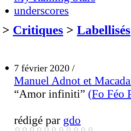
underscores
>
Critiques
>
Labellisés
7 février 2020 /
Manuel Adnot et Macad
“Amor infiniti”
(Fo Féo P
rédigé par
gdo