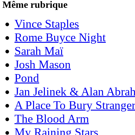
Même rubrique
Vince Staples
Rome Buyce Night
Sarah Maï
Josh Mason
Pond
Jan Jelinek & Alan Abra
A Place To Bury Strange
The Blood Arm
My Raining Stars