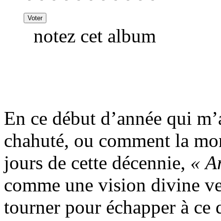
notez cet album
En ce début d’année qui m’
chahuté, ou comment la mort
jours de cette décennie,
« A
comme une vision divine ver
tourner pour échapper à ce d