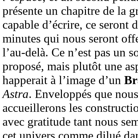
présente un chapitre de la 
capable d’écrire, ce seront
minutes qui nous seront of
l’au-delà. Ce n’est pas un s
proposé, mais plutôt une as
happerait à l’image d’un
Br
Astra
. Enveloppés que nou
accueillerons les construct
avec gratitude tant nous se
cet univers comme dilué dans