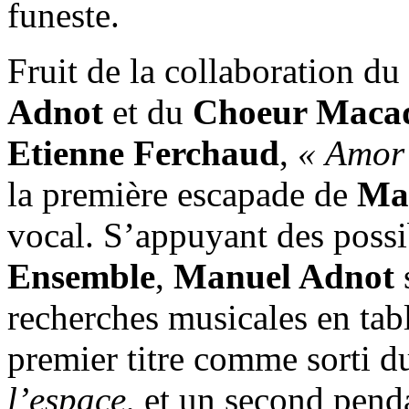
funeste.
Fruit de la collaboration du 
Adnot
et du
Choeur Maca
Etienne Ferchaud
,
« Amor 
la première escapade de
Ma
vocal. S’appuyant des possib
Ensemble
,
Manuel Adnot
s
recherches musicales en tab
premier titre comme sorti 
l’espace
, et un second pend