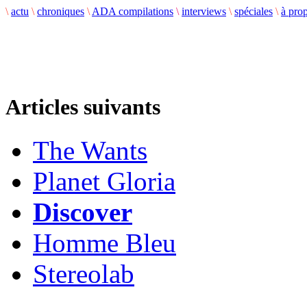
\
actu
\
chroniques
\
ADA compilations
\
interviews
\
spéciales
\
à pro
Articles suivants
The Wants
Planet Gloria
Discover
Homme Bleu
Stereolab