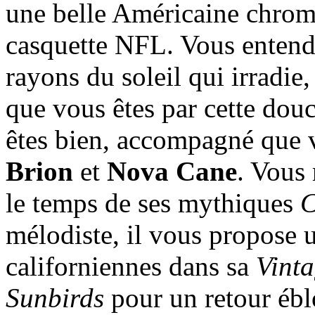
une belle Américaine chromée
casquette NFL. Vous entend
rayons du soleil qui irradie
que vous êtes par cette dou
êtes bien, accompagné que 
Brion
et
Nova Cane
. Vous 
le temps de ses mythiques
C
mélodiste, il vous propose 
californiennes dans sa
Vint
Sunbirds
pour un retour ébl