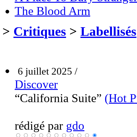
The Blood Arm
>
Critiques
>
Labellisés
6 juillet 2025 /
Discover
“California Suite”
(Hot 
rédigé par
gdo