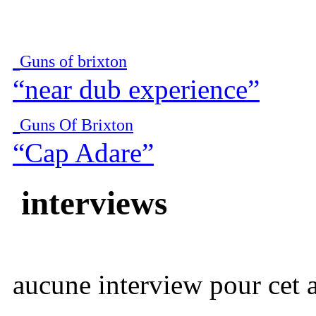
Guns of brixton
“near dub experience”
Guns Of Brixton
“Cap Adare”
interviews
aucune interview pour cet ar