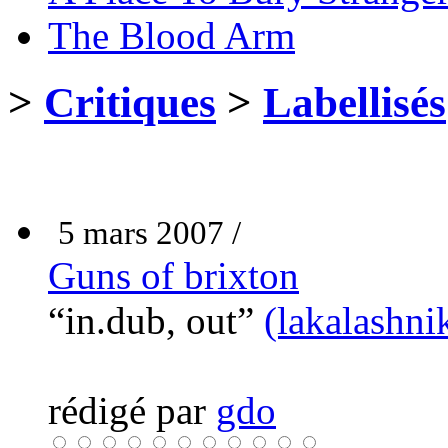
The Blood Arm
>
Critiques
>
Labellisés
5 mars 2007 /
Guns of brixton
“in.dub, out”
(lakalashni
rédigé par
gdo