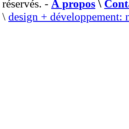
réservés. -
À propos
\
Cont
\
design + développement: 