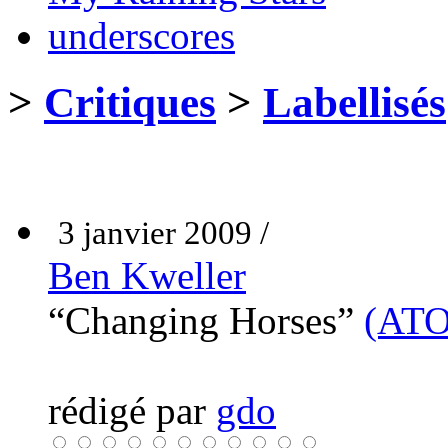
underscores
>
Critiques
>
Labellisés
3 janvier 2009 /
Ben Kweller
“Changing Horses”
(ATO
rédigé par
gdo