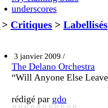
underscores
>
Critiques
>
Labellisés
3 janvier 2009 /
The Delano Orchestra
“Will Anyone Else Leav
rédigé par
gdo