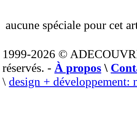
aucune spéciale pour cet art
1999-2026 © ADECOUVR
réservés. -
À propos
\
Cont
\
design + développement: 