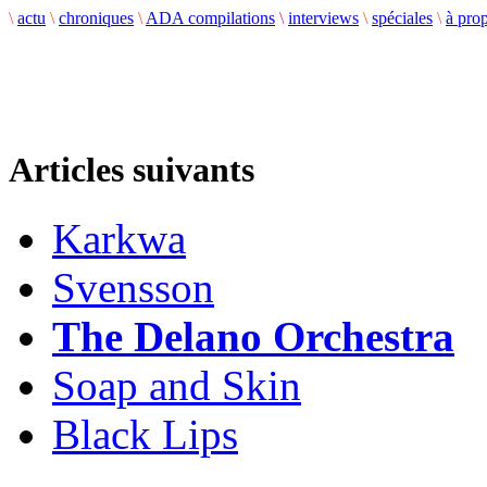
\
actu
\
chroniques
\
ADA compilations
\
interviews
\
spéciales
\
à pro
Articles suivants
Karkwa
Svensson
The Delano Orchestra
Soap and Skin
Black Lips