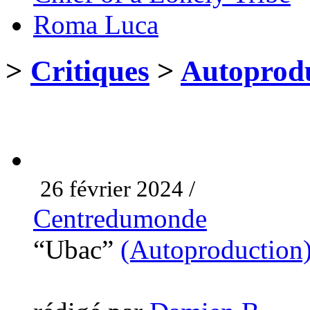
Roma Luca
>
Critiques
>
Autoprodu
26 février 2024 /
Centredumonde
“Ubac”
(Autoproduction