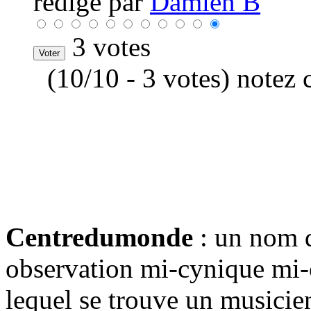
rédigé par
Damien B
3 votes
(10/10 - 3 votes) notez 
Centredumonde
: un nom d
observation mi-cynique mi-c
lequel se trouve un musicien