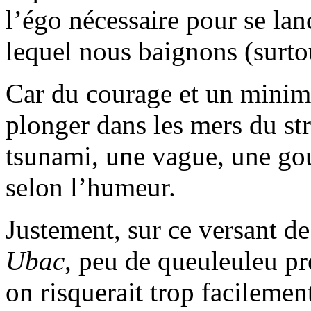
l’égo nécessaire pour se la
lequel nous baignons (surto
Car du courage et un minim
plonger dans les mers du st
tsunami, une vague, une go
selon l’humeur.
Justement, sur ce versant d
Ubac
, peu de queuleuleu pr
on risquerait trop facilemen