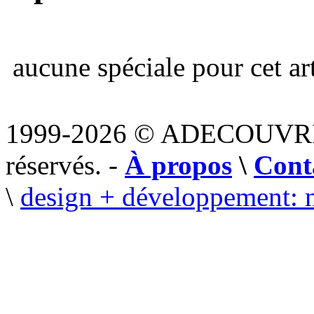
aucune spéciale pour cet art
1999-2026 © ADECOUVR
réservés. -
À propos
\
Cont
\
design + développement: 