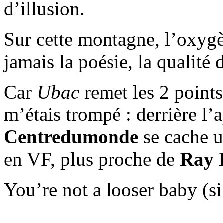
d’illusion.
Sur cette montagne, l’oxygè
jamais la poésie, la qualité 
Car
Ubac
remet les 2 points
m’étais trompé : derrière l
Centredumonde
se cache u
en VF, plus proche de
Ray 
You’re not a looser baby (si