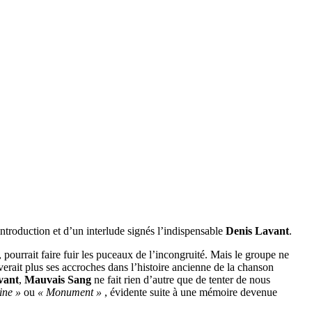
ntroduction et d’un interlude signés l’indispensable
Denis Lavant
.
 pourrait faire fuir les puceaux de l’incongruité. Mais le groupe ne
ouverait plus ses accroches dans l’histoire ancienne de la chanson
vant
,
Mauvais Sang
ne fait rien d’autre que de tenter de nous
ine »
ou
« Monument »
, évidente suite à une mémoire devenue