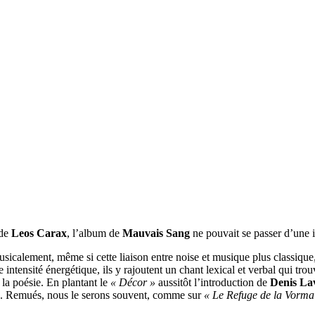
 de
Leos Carax
, l’album de
Mauvais Sang
ne pouvait se passer d’une i
usicalement, même si cette liaison entre noise et musique plus classique,
e intensité énergétique, ils y rajoutent un chant lexical et verbal qui tr
 la poésie. En plantant le
« Décor »
aussitôt l’introduction de
Denis La
ue. Remués, nous le serons souvent, comme sur
« Le Refuge de la Vorma