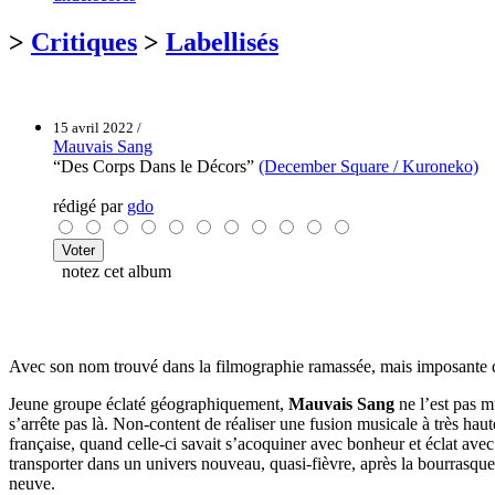
>
Critiques
>
Labellisés
15 avril 2022 /
Mauvais Sang
“Des Corps Dans le Décors”
(December Square / Kuroneko)
rédigé par
gdo
notez cet album
Avec son nom trouvé dans la filmographie ramassée, mais imposante
Jeune groupe éclaté géographiquement,
Mauvais Sang
ne l’est pas m
s’arrête pas là. Non-content de réaliser une fusion musicale à très haut
française, quand celle-ci savait s’acoquiner avec bonheur et éclat avec
transporter dans un univers nouveau, quasi-fièvre, après la bourrasq
neuve.