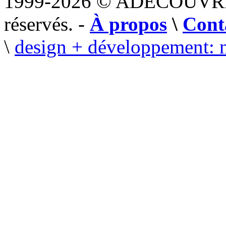
1999-2026 © ADECOUVR
réservés. -
À propos
\
Cont
\
design + développement: 