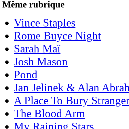
Même rubrique
Vince Staples
Rome Buyce Night
Sarah Maï
Josh Mason
Pond
Jan Jelinek & Alan Abra
A Place To Bury Strange
The Blood Arm
My Raining Stars