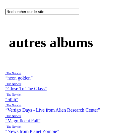
autres albums
The Notwist
“neon golden”
The Notwist
“Close To The Glass”
The Notwist
“Ship”
The Notwist
“Vertigo Days - Live from Alien Research Center”
The Notwist
“Magnificent Fall”
The Notwist
“News from Planet Zombie”