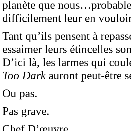
planète que nous…probablem
difficilement leur en vouloir
Tant qu’ils pensent à repass
essaimer leurs étincelles so
D’ici là, les larmes qui cou
Too Dark
auront peut-être s
Ou pas.
Pas grave.
Chef D’œuvre.