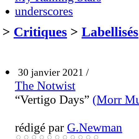
underscores
>
Critiques
>
Labellisés
30 janvier 2021 /
The Notwist
“Vertigo Days”
(Morr Mu
rédigé par
G.Newman