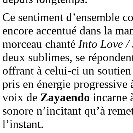
Ce sentiment d’ensemble coh
encore accentué dans la mani
morceau chanté
Into Love /
deux sublimes, se répondent
offrant à celui-ci un soutie
pris en énergie progressive
voix de
Zayaendo
incarne 
sonore n’incitant qu’à remet
l’instant.