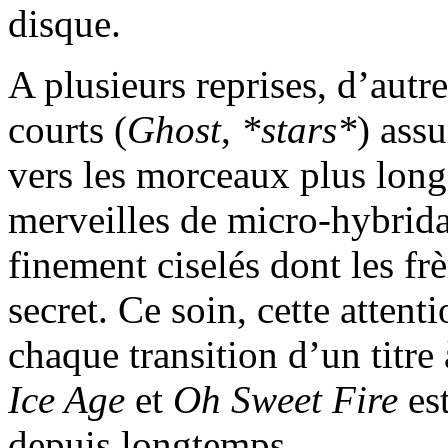
disque.
A plusieurs reprises, d’aut
courts (
Ghost
,
*stars*
) assu
vers les morceaux plus longs
merveilles de micro-hybrida
finement ciselés dont les fr
secret. Ce soin, cette attent
chaque transition d’un titre 
Ice Age
et
Oh Sweet Fire
est
depuis longtemps.