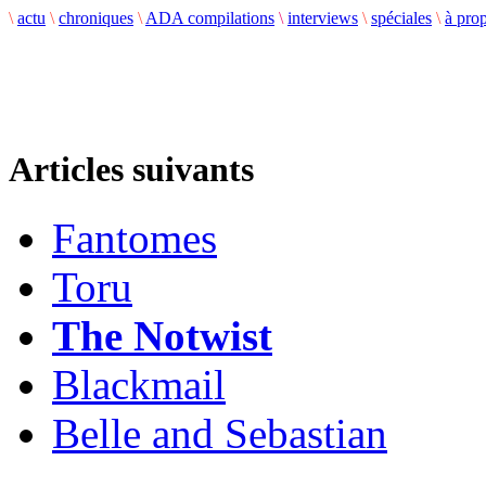
\
actu
\
chroniques
\
ADA compilations
\
interviews
\
spéciales
\
à pro
Articles suivants
Fantomes
Toru
The Notwist
Blackmail
Belle and Sebastian