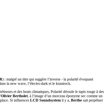
 R
) : malgré un titre qui suggère l’inverse - la polarité évoquant
dans la new wave, l’électro-dark et le krautrock.
étiseurs et des beats climatiques, Polarité déroule le tapis rouge à des
’
Olivier Bertholet
, à l’image d’un morceau éponyme sec comme un
 place. Si influences
LCD Soundsystem
il y a,
Berthe
sait perpétuer